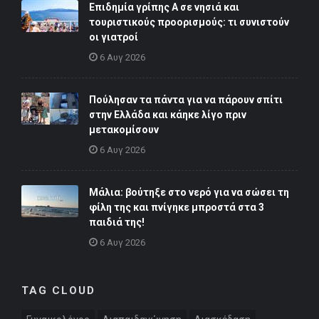
Επιδημία γρίπης Α σε νησιά και
τουριστικούς προορισμούς: τι συνιστούν
οι γιατροί
6 Αυγ 2026
Πούλησαν τα πάντα για να πάρουν σπίτι
στην Ελλάδα και κάηκε λίγο πριν
μετακομίσουν
6 Αυγ 2026
Μάλια: βούτηξε στο νερό για να σώσει τη
φίλη της και πνίγηκε μπροστά στα 3
παιδιά της!
6 Αυγ 2026
TAG CLOUD