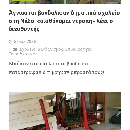
Άγνωστοι βανδάλισαν δημοτικό σχολείο
στη Νάξο: «αισθάνομαι ντροπή» λέει ο
διευθυντής
6 Ιουλ 2026
Σχολείο
,
Βανδαλισμός
,
Επικαιρότητα
,
Εκπαιδευτικός
Μπήκαν στο σχολείο το βράδυ και
κατέστρεψαν ό,τι βρήκαν μπροστά τους!