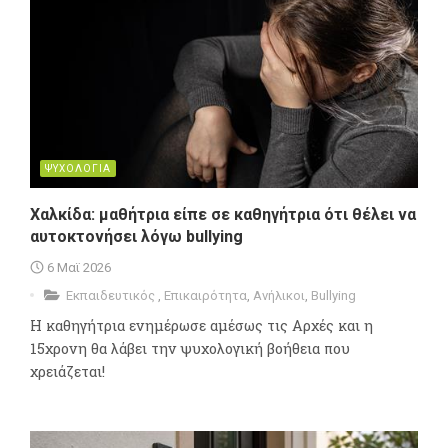
ΨΥΧΟΛΟΓΙΑ
Χαλκίδα: μαθήτρια είπε σε καθηγήτρια ότι θέλει να
αυτοκτονήσει λόγω bullying
6 Μαϊ 2026
Εκπαιδευτικός
,
Επικαιρότητα
,
Ανήλικοι
,
Bullying
Η καθηγήτρια ενημέρωσε αμέσως τις Αρχές και η
15χρονη θα λάβει την ψυχολογική βοήθεια που
χρειάζεται!