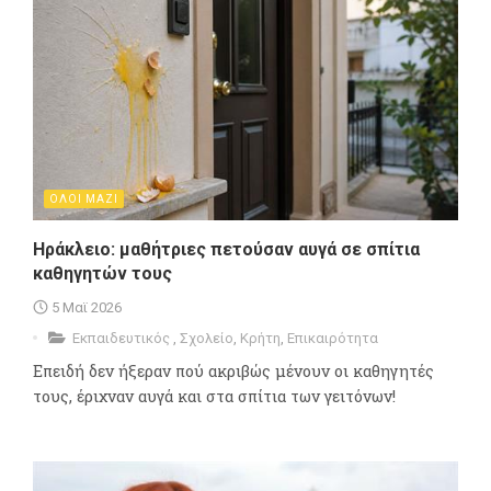
ΟΛΟΙ ΜΑΖΙ
Ηράκλειο: μαθήτριες πετούσαν αυγά σε σπίτια
καθηγητών τους
5 Μαϊ 2026
Εκπαιδευτικός
,
Σχολείο
,
Κρήτη
,
Επικαιρότητα
Επειδή δεν ήξεραν πού ακριβώς μένουν οι καθηγητές
τους, έριχναν αυγά και στα σπίτια των γειτόνων!