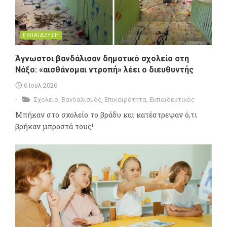
ΕΚΠΑΙΔΕΥΣΗ
Άγνωστοι βανδάλισαν δημοτικό σχολείο στη
Νάξο: «αισθάνομαι ντροπή» λέει ο διευθυντής
6 Ιουλ 2026
Σχολείο
,
Βανδαλισμός
,
Επικαιρότητα
,
Εκπαιδευτικός
Μπήκαν στο σχολείο το βράδυ και κατέστρεψαν ό,τι
βρήκαν μπροστά τους!