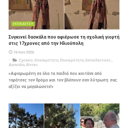
ΕΚΠΑΙΔΕΥΣΗ
Συγκινεί δασκάλα που αφιέρωσε τη σχολική γιορτή
στις 17χρονες από την Ηλιούπολη
16 Ιουν 2026
Σχολείο
,
Επικαιρότητα
,
Επικαιρότητα
,
Εκπαιδευτικός
,
Δασκάλα
,
Βίντεο
«Αφιερωμένη σε όλα τα παιδιά που κοιτάνε από
ταράτσες τον δρόμο και τον βλέπουν σαν λύτρωση: σας
αξίζει να μεγαλώσετε!»