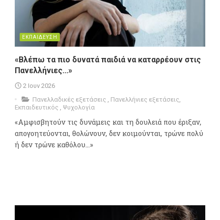
ΕΚΠΑΙΔΕΥΣΗ
«Βλέπω τα πιο δυνατά παιδιά να καταρρέουν στις
Πανελλήνιες...»
2 Ιουν 2026
Πανελλαδικές εξετάσεις
,
Πανελλήνιες εξετάσεις
,
Εκπαιδευτικός
,
Ψυχολογία
«Αμφισβητούν τις δυνάμεις και τη δουλειά που έριξαν,
απογοητεύονται, θολώνουν, δεν κοιμούνται, τρώνε πολύ
ή δεν τρώνε καθόλου...»