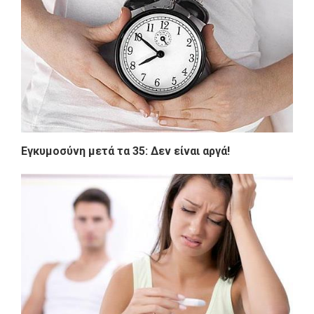
Εγκυμοσύνη μετά τα 35: Δεν είναι αργά!