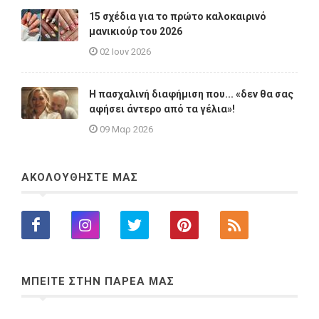
15 σχέδια για το πρώτο καλοκαιρινό
μανικιούρ του 2026
02 Ιουν 2026
Η πασχαλινή διαφήμιση που... «δεν θα σας
αφήσει άντερο από τα γέλια»!
09 Μαρ 2026
ΑΚΟΛΟΥΘΗΣΤΕ ΜΑΣ
ΜΠΕΙΤΕ ΣΤΗΝ ΠΑΡΕΑ ΜΑΣ