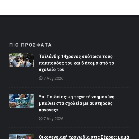
ΠΙΟ ΠΡΟΣΦΑΤΑ
Ταϊλάνδη: 14χρονος σκότωσε τους
παππούδες του και 6 άτομα από το
σχολείο του
7 Αυγ 2026
Υπ. Παιδείας: «η τεχνητή νοημοσύνη
μπαίνει στα σχολεία με αυστηρούς
κανόνες»
7 Αυγ 2026
Οικογενειακή τραγωδία στις Σέρρες: μαμά