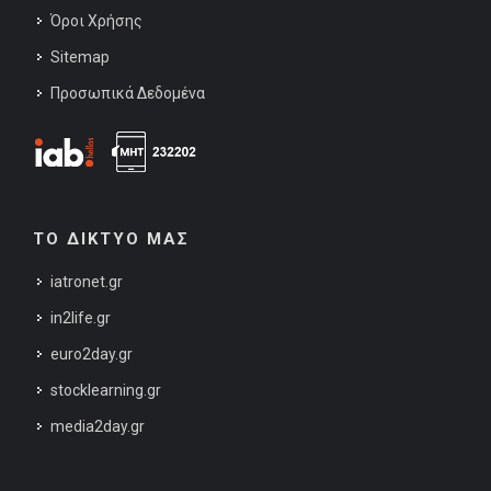
Όροι Χρήσης
Sitemap
Προσωπικά Δεδομένα
ΤΟ ΔΙΚΤΥΟ ΜΑΣ
iatronet.gr
in2life.gr
euro2day.gr
stocklearning.gr
media2day.gr