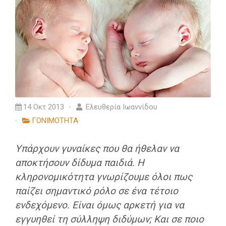
14 Οκτ 2013
Ελευθερία Ιωαννίδου
ΓΟΝΙΜΟΤΗΤΑ
Υπάρχουν γυναίκες που θα ήθελαν να
αποκτήσουν δίδυμα παιδιά. Η
κληρονομικότητα γνωρίζουμε όλοι πως
παίζει σημαντικό ρόλο σε ένα τέτοιο
ενδεχόμενο. Είναι όμως αρκετή για να
εγγυηθεί τη σύλληψη διδύμων; Kαι σε ποιο