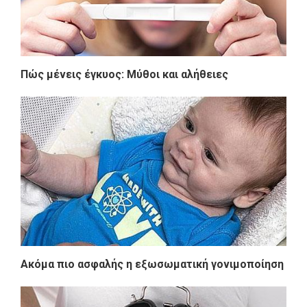
Πώς μένεις έγκυος: Μύθοι και αλήθειες
Ακόμα πιο ασφαλής η εξωσωματική γονιμοποίηση