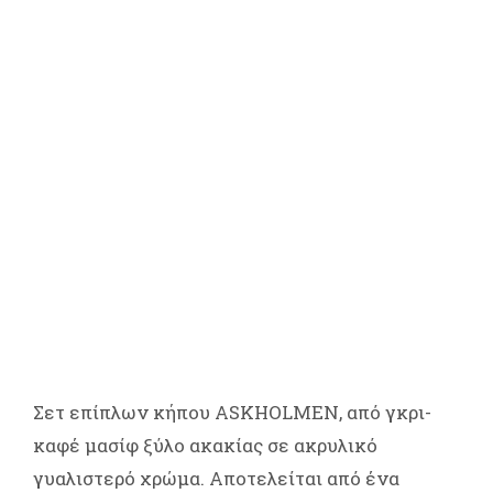
Σετ επίπλων κήπου ASKHOLMEN, από γκρι-
καφέ μασίφ ξύλο ακακίας σε ακρυλικό
γυαλιστερό χρώμα. Αποτελείται από ένα