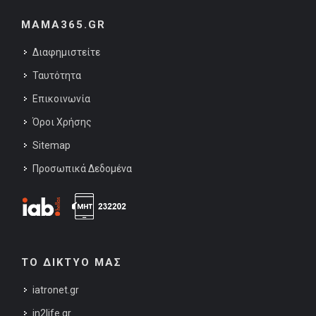
MAMA365.GR
Διαφημιστείτε
Ταυτότητα
Επικοινωνία
Όροι Χρήσης
Sitemap
Προσωπικά Δεδομένα
ΤΟ ΔΙΚΤΥΟ ΜΑΣ
iatronet.gr
in2life.gr