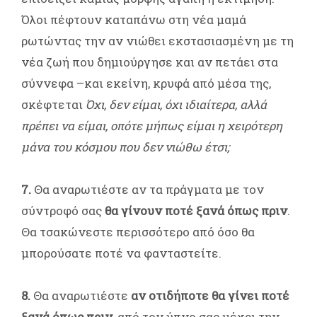
Όλοι πέφτουν καταπάνω στη νέα μαμά
ρωτώντας την αν νιώθει εκστασιασμένη με τη
νέα ζωή που δημιούργησε και αν πετάει στα
σύννεφα –και εκείνη, κρυφά από μέσα της,
σκέφτεται
Όχι, δεν είμαι, όχι ιδιαίτερα, αλλά
πρέπει να είμαι, οπότε μήπως είμαι η χειρότερη
μάνα του κόσμου που δεν νιώθω έτσι;
7.
Θα αναρωτιέστε αν τα πράγματα με τον
σύντροφό σας
θα γίνουν ποτέ ξανά όπως πριν
.
Θα τσακώνεστε περισσότερο από όσο θα
μπορούσατε ποτέ να φανταστείτε.
8.
Θα αναρωτιέστε
αν οτιδήποτε θα γίνει ποτέ
ξανά όπως πριν
, από τον ύπνο σας μέχρι την