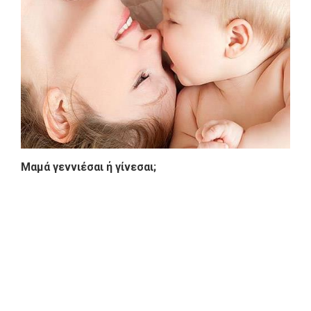
Μαμά γεννιέσαι ή γίνεσαι;