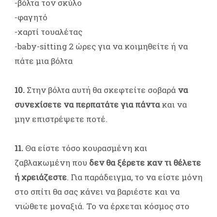
-βόλτα τον σκύλο
-φαγητό
-χαρτί τουαλέτας
-baby-sitting 2 ώρες για να κοιμηθείτε ή να
πάτε μια βόλτα
10.
Στην βόλτα αυτή θα σκεφτείτε σοβαρά
να
συνεχίσετε να περπατάτε για πάντα
και να
μην επιστρέψετε ποτέ.
11.
Θα είστε τόσο κουρασμένη και
ζαβλακωμένη που
δεν θα ξέρετε καν τι θέλετε
ή χρειάζεστε
. Για παράδειγμα, το να είστε μόνη
στο σπίτι θα σας κάνει να βαριέστε και να
νιώθετε μοναξιά. Το να έρχεται κόσμος στο