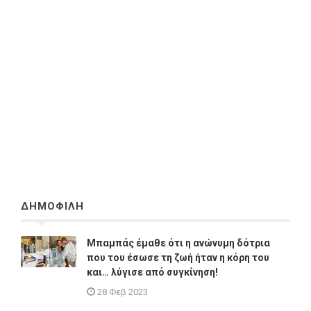
ΔΗΜΟΦΙΛΗ
Μπαμπάς έμαθε ότι η ανώνυμη δότρια
που του έσωσε τη ζωή ήταν η κόρη του
και… λύγισε από συγκίνηση!
28 Φεβ 2023