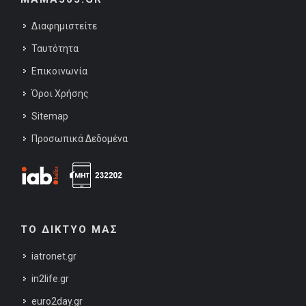
Διαφημιστείτε
Ταυτότητα
Επικοινωνία
Όροι Χρήσης
Sitemap
Προσωπικά Δεδομένα
ΤΟ ΔΙΚΤΥΟ ΜΑΣ
iatronet.gr
in2life.gr
euro2day.gr