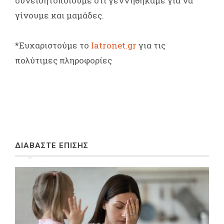
συνειδητοποιούμε ότι γεννηθήκαμε για να
γίνουμε και μαμάδες.
*Ευχαριστούμε το
Iatronet.
gr
για τις
πολύτιμες πληροφορίες
ΔΙΑΒΑΣΤΕ ΕΠΙΣΗΣ