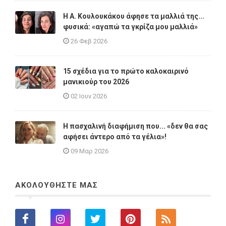
Η A. Κουλουκάκου άφησε τα μαλλιά της...
φυσικά: «αγαπώ τα γκρίζα μου μαλλιά»
26 Φεβ 2026
15 σχέδια για το πρώτο καλοκαιρινό
μανικιούρ του 2026
02 Ιουν 2026
Η πασχαλινή διαφήμιση που... «δεν θα σας
αφήσει άντερο από τα γέλια»!
09 Μαρ 2026
ΑΚΟΛΟΥΘΗΣΤΕ ΜΑΣ