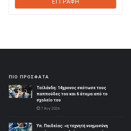
ΕΓΓΡΑΦΗ
ΠΙΟ ΠΡΟΣΦΑΤΑ
Ταϊλάνδη: 14χρονος σκότωσε τους
παππούδες του και 6 άτομα από το
σχολείο του
7 Αυγ 2026
Υπ. Παιδείας: «η τεχνητή νοημοσύνη