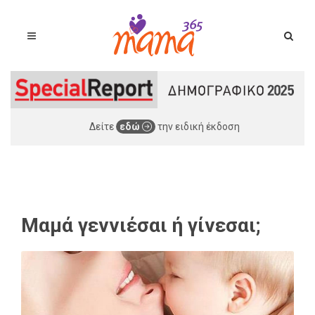
Δείτε
εδώ
την ειδική έκδοση
Μαμά γεννιέσαι ή γίνεσαι;