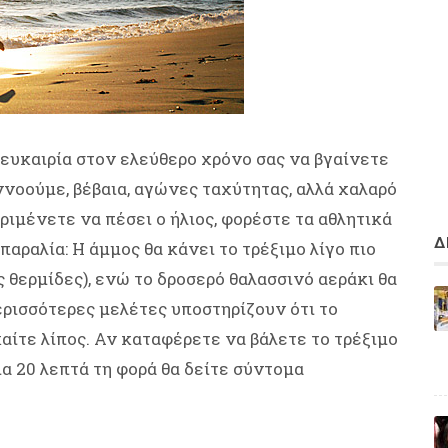
ε ευκαιρία στον ελεύθερο χρόνο σας να βγαίνετε
εννοούμε, βέβαια, αγώνες ταχύτητας, αλλά χαλαρό
ριμένετε να πέσει ο ήλιος, φορέστε τα αθλητικά
Δ
αραλία: Η άμμος θα κάνει το τρέξιμο λίγο πιο
 θερμίδες), ενώ το δροσερό θαλασσινό αεράκι θα
ερισσότερες μελέτες υποστηρίζουν ότι το
καίτε λίπος. Αν καταφέρετε να βάλετε το τρέξιμο
ια 20 λεπτά τη φορά θα δείτε σύντομα