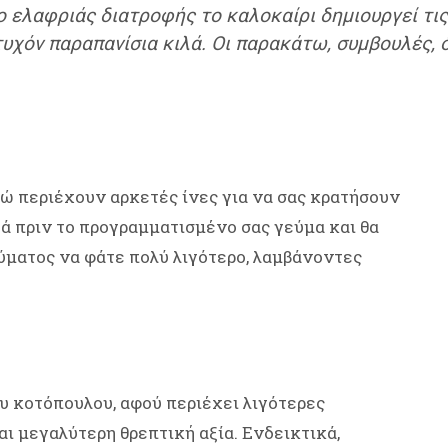
 ελαφριάς διατροφής το καλοκαίρι δημιουργεί τις 
 τυχόν παραπανίσια κιλά. Οι παρακάτω, συμβουλές,
ενώ περιέχουν αρκετές ίνες για να σας κρατήσουν
τά πριν το προγραμματισμένο σας γεύμα και θα
ύματος να φάτε πολύ λιγότερο, λαμβάνοντες
ου κοτόπουλου, αφού περιέχει λιγότερες
αι μεγαλύτερη θρεπτική αξία. Ενδεικτικά,