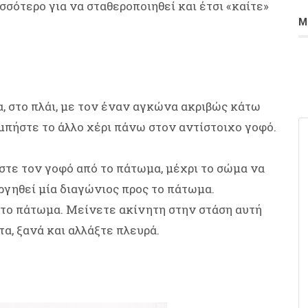
σσότερο για να σταθεροποιηθεί και έτσι «καίτε»
Μ
, στο πλάι, με τον έναν αγκώνα ακριβώς κάτω
μπήστε το άλλο χέρι πάνω στον αντίστοιχο γοφό.
στε τον γοφό από το πάτωμα, μέχρι το σώμα να
υργηθεί μία διαγώνιος προς το πάτωμα.
στο πάτωμα. Μείνετε ακίνητη στην στάση αυτή
α, ξανά και αλλάξτε πλευρά.