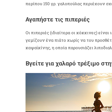
περίπου 150 γρ. γαλοπούλας περιέχουν σχεδ
Αγαπήστε τις πιπεριές
Οι πιπεριές (ιδιαίτερα οι κόκκινες) είναι
γεμίζουν ένα πιάτο χωρίς να του προσθέ
καψαϊκίνης, η οποία παρουσιάζει λιποδιαλ
Βγείτε για χαλαρό τρέξιμο στ