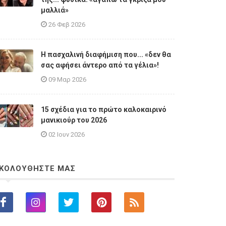
μαλλιά»
26 Φεβ 2026
Η πασχαλινή διαφήμιση που... «δεν θα
σας αφήσει άντερο από τα γέλια»!
09 Μαρ 2026
15 σχέδια για το πρώτο καλοκαιρινό
μανικιούρ του 2026
02 Ιουν 2026
ΚΟΛΟΥΘΗΣΤΕ ΜΑΣ