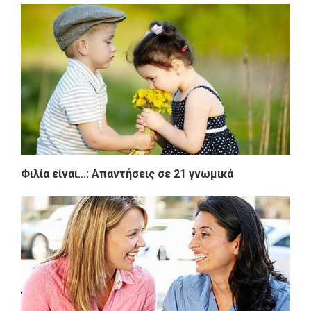
Φιλία είναι...: Απαντήσεις σε 21 γνωμικά