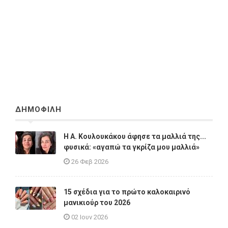
ΔΗΜΟΦΙΛΗ
Η A. Κουλουκάκου άφησε τα μαλλιά της...
φυσικά: «αγαπώ τα γκρίζα μου μαλλιά»
26 Φεβ 2026
15 σχέδια για το πρώτο καλοκαιρινό
μανικιούρ του 2026
02 Ιουν 2026