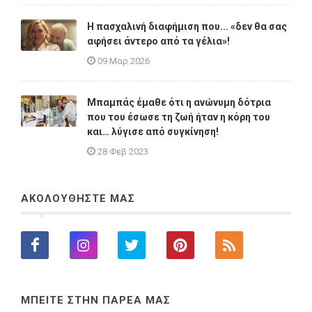
Η πασχαλινή διαφήμιση που... «δεν θα σας
αφήσει άντερο από τα γέλια»!
09 Μαρ 2026
Μπαμπάς έμαθε ότι η ανώνυμη δότρια
που του έσωσε τη ζωή ήταν η κόρη του
και… λύγισε από συγκίνηση!
28 Φεβ 2023
ΑΚΟΛΟΥΘΗΣΤΕ ΜΑΣ
ΜΠΕΙΤΕ ΣΤΗΝ ΠΑΡΕΑ ΜΑΣ