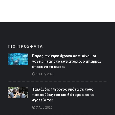
ΠΙΟ ΠΡΟΣΦΑΤΑ
Πάρος: πνίγηκε 4χρονο σε πισίνα - οι
γονείς ήταν στο εστιατόριο, ο μπάρμαν
έπεσε να το σώσει
10 Αυγ 2026
Ταϊλάνδη: 14χρονος σκότωσε τους
παππούδες του και 6 άτομα από το
σχολείο του
7 Αυγ 2026