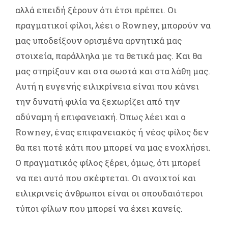
αλλά επειδή ξέρουν ότι έτσι πρέπει. Οι
πραγματικοί φίλοι, λέει ο Rowney, μπορούν να
μας υποδείξουν ορισμένα αρνητικά μας
στοιχεία, παράλληλα με τα θετικά μας. Και θα
μας στηρίξουν και στα σωστά και στα λάθη μας.
Αυτή η ευγενής ειλικρίνεια είναι που κάνει
την δυνατή φιλία να ξεχωρίζει από την
αδύναμη ή επιφανειακή. Όπως λέει και ο
Rowney, ένας επιφανειακός ή νέος φίλος δεν
θα πει ποτέ κάτι που μπορεί να μας ενοχλήσει.
Ο πραγματικός φίλος ξέρει, όμως, ότι μπορεί
να πει αυτό που σκέφτεται. Οι ανοιχτοί και
ειλικρινείς άνθρωποι είναι οι σπουδαιότεροι
τύποι φίλων που μπορεί να έχει κανείς.