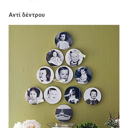
Αντί δέντρου