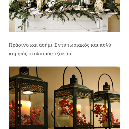
Πράσινο και ασήμι: Εντυπωσιακός και πολύ
κομψός στολισμός τζακιού.