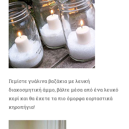
Γεμίστε γυάλινα βαζάκια με λευκή
διακοσμητική άμμο, βάλτε μέσα από ένα λευκό
κερί και θα έχετε τα πιο όμορφα εορταστικά
κηροπήγια!