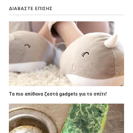
ΔΙΑΒΑΣΤΕ ΕΠΙΣΗΣ
Τα πιο απίθανα ζεστά gadgets για το σπίτι!