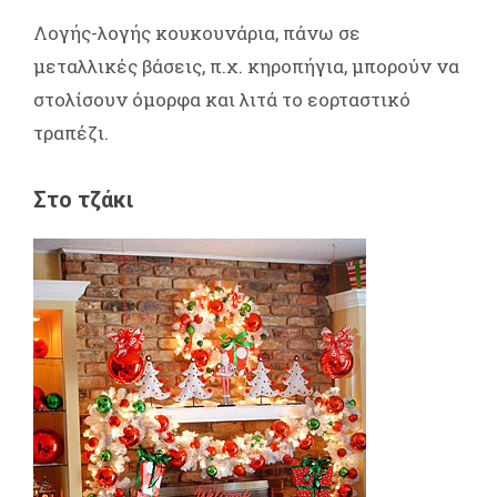
Λογής-λογής κουκουνάρια, πάνω σε
μεταλλικές βάσεις, π.χ. κηροπήγια, μπορούν να
στολίσουν όμορφα και λιτά το εορταστικό
τραπέζι.
Στο τζάκι