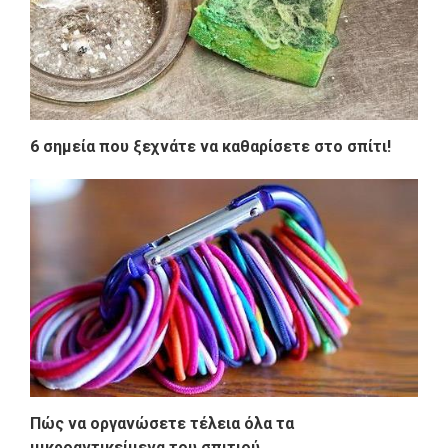
6 σημεία που ξεχνάτε να καθαρίσετε στο σπίτι!
Πώς να οργανώσετε τέλεια όλα τα
μικροαντικείμενα του σπιτιού