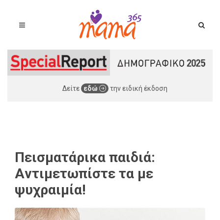
Δείτε
εδώ
την ειδική έκδοση
Πεισματάρικα παιδιά:
Aντιμετωπίστε τα με
ψυχραιμία!