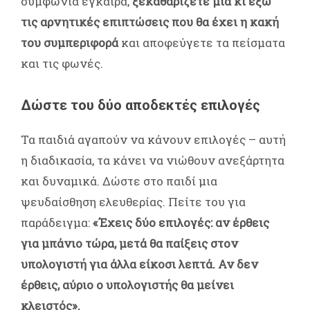
συμφωνία έγκαιρα,
ξεκαθαρίζετε μια κι έξω
τις αρνητικές επιπτώσεις που θα έχει η κακή
του συμπεριφορά
και αποφεύγετε τα πείσματα
και τις φωνές.
Δώστε του δύο αποδεκτές επιλογές
Τα παιδιά αγαπούν να κάνουν επιλογές – αυτή
η διαδικασία, τα κάνει να νιώθουν ανεξάρτητα
και δυναμικά. Δώστε στο παιδί μια
ψευδαίσθηση ελευθερίας. Πείτε του για
παράδειγμα:
«Έχεις δύο επιλογές: αν έρθεις
για μπάνιο τώρα, μετά θα παίξεις στον
υπολογιστή για άλλα είκοσι λεπτά. Αν δεν
έρθεις, αύριο ο υπολογιστής θα μείνει
κλειστός».