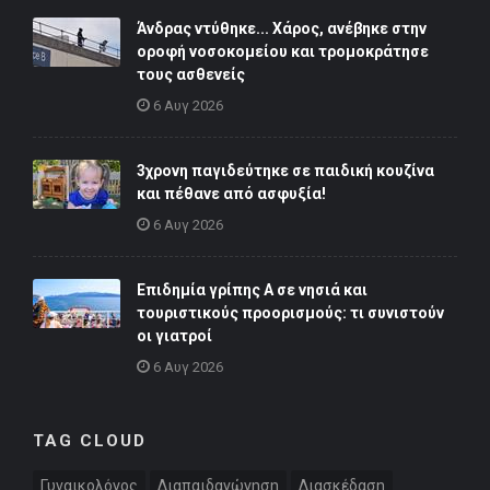
Άνδρας ντύθηκε... Χάρος, ανέβηκε στην
οροφή νοσοκομείου και τρομοκράτησε
τους ασθενείς
6 Αυγ 2026
3χρονη παγιδεύτηκε σε παιδική κουζίνα
και πέθανε από ασφυξία!
6 Αυγ 2026
Επιδημία γρίπης Α σε νησιά και
τουριστικούς προορισμούς: τι συνιστούν
οι γιατροί
6 Αυγ 2026
TAG CLOUD
Γυναικολόγος
Διαπαιδαγώγηση
Διασκέδαση