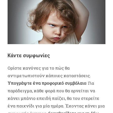
Κάντε συμφωνίες
Ορίστε κανόνες για το πώς θα
αντιμετωπιστούν κάποιες καταστάσεις.
Υπογράψτε ένα προφορικό συμβόλαιο
: Για
παράδειγμα, κάθε φορά που θα αρνείται να
κάνει μπάνιο επειδή παίζει, θα του στερείτε
ένα παιχνίδι για μία ημέρα. Έχοντας κάνει μια