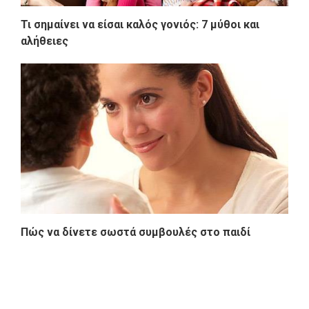
Τι σημαίνει να είσαι καλός γονιός: 7 μύθοι και
αλήθειες
Πώς να δίνετε σωστά συμβουλές στο παιδί