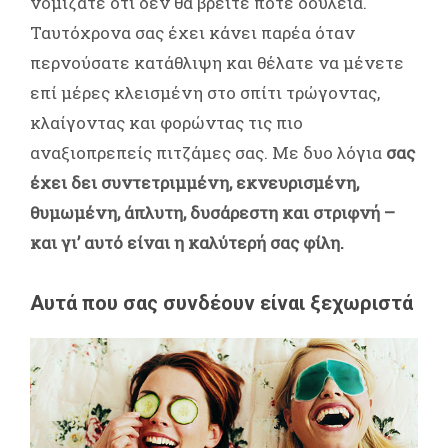
νομίζατε ότι δεν θα βρείτε ποτέ δουλειά.
Ταυτόχρονα σας έχει κάνει παρέα όταν
περνούσατε κατάθλιψη και θέλατε να μένετε
επί μέρες κλεισμένη στο σπίτι τρώγοντας,
κλαίγοντας και φορώντας τις πιο
αναξιοπρεπείς πιτζάμες σας. Με δυο λόγια
σας
έχει δει συντετριμμένη, εκνευρισμένη,
θυμωμένη, άπλυτη, δυσάρεστη και στριφνή –
και γι’ αυτό είναι η καλύτερή σας φίλη.
Αυτά που σας συνδέουν είναι ξεχωριστά