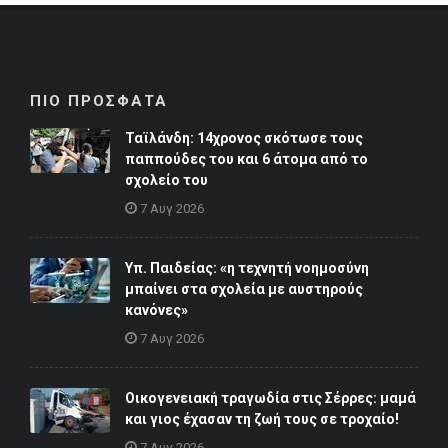
ΠΙΟ ΠΡΟΣΦΑΤΑ
Ταϊλάνδη: 14χρονος σκότωσε τους
παππούδες του και 6 άτομα από το
σχολείο του
7 Αυγ 2026
Υπ. Παιδείας: «η τεχνητή νοημοσύνη
μπαίνει στα σχολεία με αυστηρούς
κανόνες»
7 Αυγ 2026
Οικογενειακή τραγωδία στις Σέρρες: μαμά
και γιος έχασαν τη ζωή τους σε τροχαίο!
7 Αυγ 2026