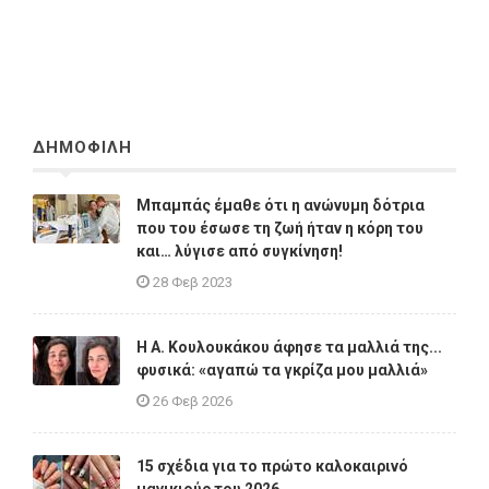
ΔΗΜΟΦΙΛΗ
Μπαμπάς έμαθε ότι η ανώνυμη δότρια
που του έσωσε τη ζωή ήταν η κόρη του
και… λύγισε από συγκίνηση!
28 Φεβ 2023
Η A. Κουλουκάκου άφησε τα μαλλιά της...
φυσικά: «αγαπώ τα γκρίζα μου μαλλιά»
26 Φεβ 2026
15 σχέδια για το πρώτο καλοκαιρινό