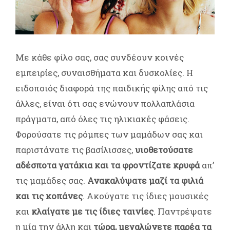
Με κάθε φίλο σας, σας συνδέουν κοινές
εμπειρίες, συναισθήματα και δυσκολίες. Η
ειδοποιός διαφορά της παιδικής φίλης από τις
άλλες, είναι ότι σας ενώνουν πολλαπλάσια
πράγματα, από όλες τις ηλικιακές φάσεις.
Φορούσατε τις ρόμπες των μαμάδων σας και
παριστάνατε τις βασίλισσες,
υιοθετούσατε
αδέσποτα γατάκια και τα φροντίζατε κρυφά
απ’
τις μαμάδες σας.
Ανακαλύψατε μαζί τα φιλιά
και τις κοπάνες
. Ακούγατε τις ίδιες μουσικές
και
κλαίγατε με τις ίδιες ταινίες
. Παντρέψατε
η μία την άλλη και
τώρα, μεγαλώνετε παρέα τα