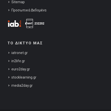
Sitemap
Προσωπικά Δεδομένα
ΤΟ ΔΙΚΤΥΟ ΜΑΣ
iatronet.gr
in2life.gr
euro2day.gr
stocklearning.gr
media2day.gr