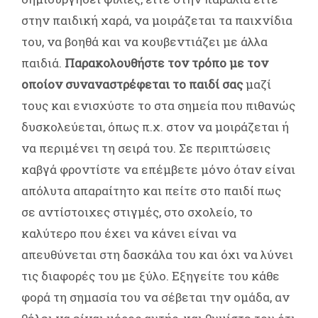
στην παιδική χαρά, να μοιράζεται τα παιχνίδια
του, να βοηθά και να κουβεντιάζει με άλλα
παιδιά.
Παρακολουθήστε τον τρόπο με τον
οποίον συναναστρέφεται το παιδί σας
μαζί
τους και ενισχύστε το στα σημεία που πιθανώς
δυσκολεύεται, όπως π.χ. στον να μοιράζεται ή
να περιμένει τη σειρά του. Σε περιπτώσεις
καβγά φροντίστε να επέμβετε μόνο όταν είναι
απόλυτα απαραίτητο και πείτε στο παιδί πως
σε αντίστοιχες στιγμές, στο σχολείο, το
καλύτερο που έχει να κάνει είναι να
απευθύνεται στη δασκάλα του και όχι να λύνει
τις διαφορές του με ξύλο. Εξηγείτε του κάθε
φορά τη σημασία του να σέβεται την ομάδα, αν