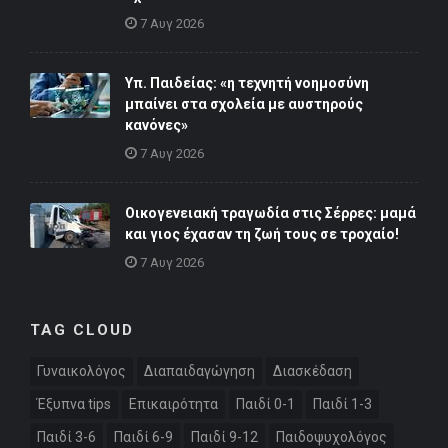
7 Αυγ 2026
Υπ. Παιδείας: «η τεχνητή νοημοσύνη
μπαίνει στα σχολεία με αυστηρούς
κανόνες»
7 Αυγ 2026
Οικογενειακή τραγωδία στις Σέρρες: μαμά
και γιος έχασαν τη ζωή τους σε τροχαίο!
7 Αυγ 2026
TAG CLOUD
Γυναικολόγος
Διαπαιδαγώγηση
Διασκέδαση
Έξυπνα tips
Επικαιρότητα
Παιδί 0-1
Παιδί 1-3
Παιδί 3-6
Παιδί 6-9
Παιδί 9-12
Παιδοψυχολόγος