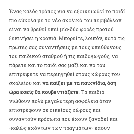
Ένας καλός τρόπος για να εξοικειωθεί το παιδί
πιο εύκολα με το νέο σχολικό του περιβάλλον
είναι να βρεθεί εκεί μία-δύο φορές προτού
ξεκινήσει η χρονιά. Μπορείτε, λοιπόν, κατά τις
πρώτες σας συναντήσεις με τους υπεύθυνους
του παιδικού σταθμού ή τις παιδαγωγούς, να
πάρετε και το παιδί σας μαζί και να του
επιτρέψετε να περιηγηθεί στους χώρους του
σχολείου και
να παίξει με τα παιχνίδια, όση
ώρα εσείς θα κουβεντιάζετε
. Τα παιδιά
νιώθουν πολύ μεγαλύτερη ασφάλεια όταν
επιστρέφουν σε οικείους χώρους και
συναντούν πρόσωπα που έχουν ξαναδεί και
-καλώς εχόντων των πραγμάτων- έχουν