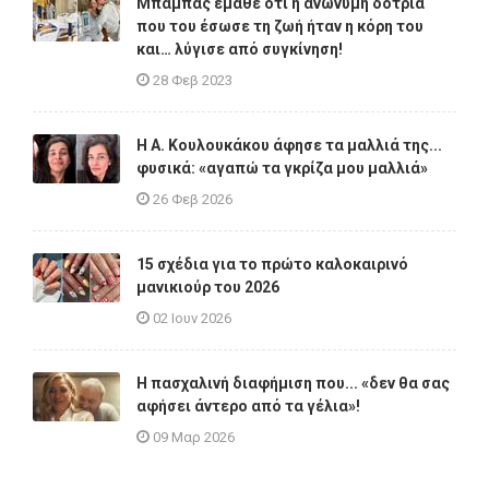
Μπαμπάς έμαθε ότι η ανώνυμη δότρια
που του έσωσε τη ζωή ήταν η κόρη του
και… λύγισε από συγκίνηση!
28 Φεβ 2023
Η A. Κουλουκάκου άφησε τα μαλλιά της...
φυσικά: «αγαπώ τα γκρίζα μου μαλλιά»
26 Φεβ 2026
15 σχέδια για το πρώτο καλοκαιρινό
μανικιούρ του 2026
02 Ιουν 2026
Η πασχαλινή διαφήμιση που... «δεν θα σας
αφήσει άντερο από τα γέλια»!
09 Μαρ 2026