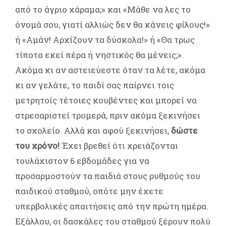
από το άγριο χάραμα;» και «Μάθε να λες το
όνομά σου, γιατί αλλιώς δεν θα κάνεις φίλους!»
ή «Αμάν! Αρχίζουν τα δύσκολα!» ή «Θα τρως
τίποτα εκεί πέρα ή νηστικός θα μένεις;».
Ακόμα κι αν αστειεύεστε όταν τα λέτε, ακόμα
κι αν γελάτε, το παιδί σας παίρνει τοις
μετρητοίς τέτοιες κουβέντες και μπορεί να
στρεσαριστεί τρομερά, πριν ακόμα ξεκινήσει
το σχολείο. Αλλά και αφού ξεκινήσει,
δώστε
του χρόνο!
Έχει βρεθεί ότι χρειάζονται
τουλάχιστον 6 εβδομάδες για να
προσαρμοστούν τα παιδιά στους ρυθμούς του
παιδικού σταθμού, οπότε μην έχετε
υπερβολικές απαιτήσεις από την πρώτη ημέρα.
Εξάλλου, οι δασκάλες του σταθμού ξέρουν πολύ