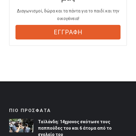
Διαγωνισμοί, δώρα και τα πάντα για το παιδί και την
οικογένεια!
ΕΓΓΡΑΦΗ
ΠΙΟ ΠΡΟΣΦΑΤΑ
Ταϊλάνδη: 14χρονος σκότωσε τους
παππούδες του και 6 άτομα από το
σχολείο του