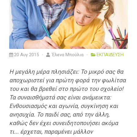
20 Αυγ 2015
Έλενα Μπούλια
ΕΚΠΑΙΔΕΥΣΗ
Η μεγάλη μέρα πλησιάζει: Το μικρό σας θα
αποχωριστεί για πρώτη φορά την φωλίτσα
του και θα βρεθεί στο πρώτο του σχολείο!
Τα συναισθήματά σας είναι ανάμεικτα:
Ενθουσιασμός και αγωνία, συγκίνηση και
ανησυχία. Το παιδί σας, από την άλλη,
καθώς δεν έχει συνειδητοποιήσει ακόμα
τι... έρχεται, παραμένει μάλλον