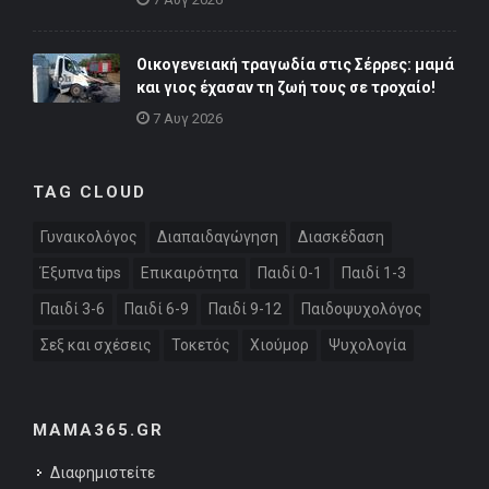
Οικογενειακή τραγωδία στις Σέρρες: μαμά
και γιος έχασαν τη ζωή τους σε τροχαίο!
7 Αυγ 2026
TAG CLOUD
Γυναικολόγος
Διαπαιδαγώγηση
Διασκέδαση
Έξυπνα tips
Επικαιρότητα
Παιδί 0-1
Παιδί 1-3
Παιδί 3-6
Παιδί 6-9
Παιδί 9-12
Παιδοψυχολόγος
Σεξ και σχέσεις
Τοκετός
Χιούμορ
Ψυχολογία
MAMA365.GR
Διαφημιστείτε