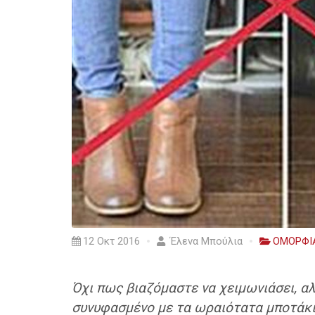
12 Οκτ 2016
Έλενα Μπούλια
ΟΜΟΡΦΙ
Όχι πως βιαζόμαστε να χειμωνιάσει, α
συνυφασμένο με τα ωραιότατα μποτάκια 