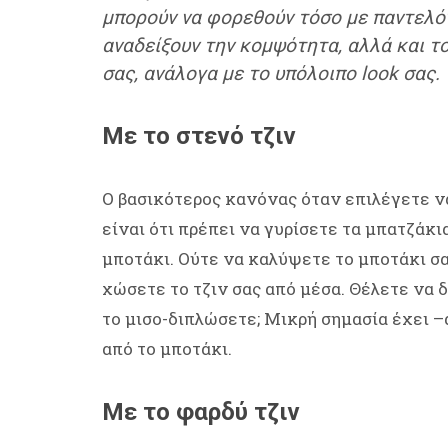
μπορούν να φορεθούν τόσο με παντελόνι
αναδείξουν την κομψότητα, αλλά και τ
σας, ανάλογα με το υπόλοιπο look σας.
Με το στενό τζιν
Ο βασικότερος κανόνας όταν επιλέγετε να
είναι ότι πρέπει να γυρίσετε τα μπατζάκι
μποτάκι. Ούτε να καλύψετε το μποτάκι σας
χώσετε το τζιν σας από μέσα. Θέλετε να δ
το μισο-διπλώσετε; Μικρή σημασία έχει –α
από το μποτάκι.
Με το φαρδύ τζιν