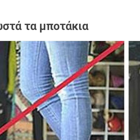
στά τα μποτάκια