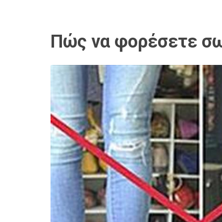
Πώς να φορέσετε σω