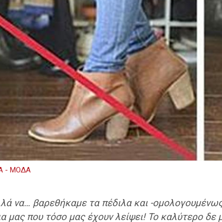
Α - ΜΟΔΑ
λλά να… βαρεθήκαμε τα πέδιλα και -ομολογουμένως
μας που τόσο μας έχουν λείψει! Το καλύτερο δε με