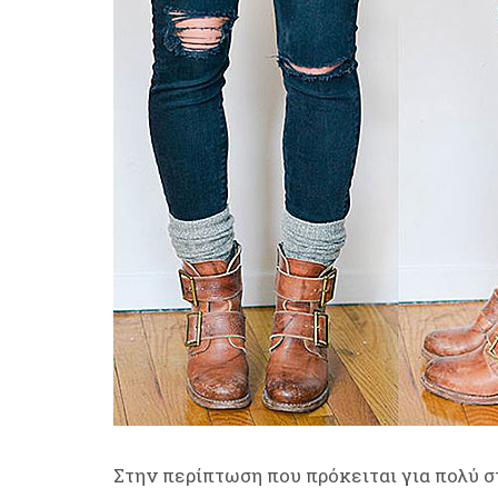
Στην περίπτωση που πρόκειται για πολύ σ