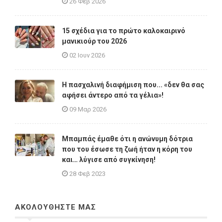
26 Φεβ 2026
15 σχέδια για το πρώτο καλοκαιρινό
μανικιούρ του 2026
02 Ιουν 2026
Η πασχαλινή διαφήμιση που... «δεν θα σας
αφήσει άντερο από τα γέλια»!
09 Μαρ 2026
Μπαμπάς έμαθε ότι η ανώνυμη δότρια
που του έσωσε τη ζωή ήταν η κόρη του
και… λύγισε από συγκίνηση!
28 Φεβ 2023
ΑΚΟΛΟΥΘΗΣΤΕ ΜΑΣ