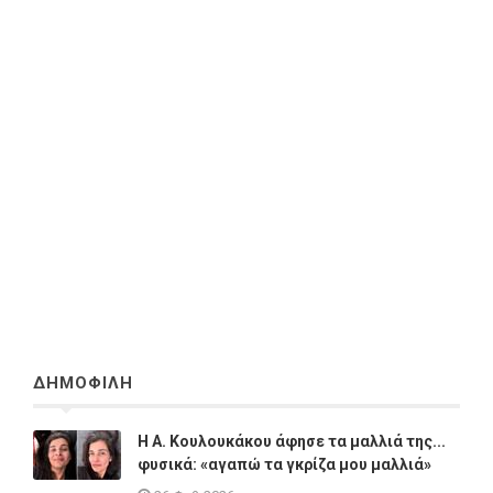
ΔΗΜΟΦΙΛΗ
Η A. Κουλουκάκου άφησε τα μαλλιά της...
φυσικά: «αγαπώ τα γκρίζα μου μαλλιά»