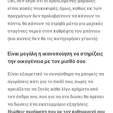
Όχι, δεν λέμε ότι οι εργαζόμενες μαμάδες
είναι κακές νοικοκυρές, όμως, καθώς εκ των
πραγμάτων δεν προλαβαίνουν να κάνουν τα
πάντα, θα κάνουν τα στραβά μάτια για μερικές
σταγόνες νερού στον καθρέφτη του μπάνιου
(και κανείς δεν θα τις κατηγορήσει γι’αυτό).
Είναι μεγάλη η ικανοποίηση να στηρίζεις
την οικογένεια με τον μισθό σου
Είναι εξαιρετικό το συναίσθημα να μπορείς να
αγοράσεις κάτι για το παιδί σου, χωρίς να
χρειάζεται να ζητάς κάθε λίγο χρήματα από
τον άνδρα σου, που για να στα δώσει θα πρέπει
να δώσεις ένα εκατομμύριο εξηγήσεις.
Νιώθεις περήφανη που με τον καθημερινό σου