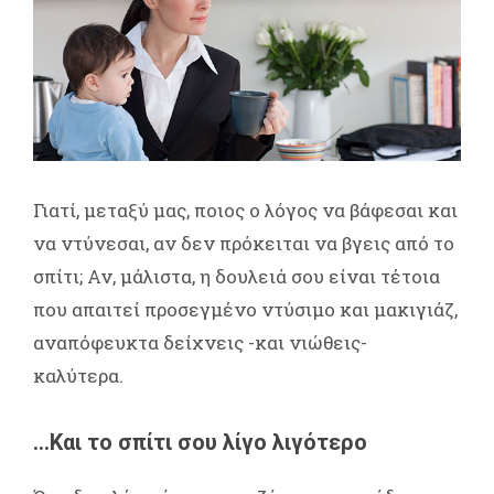
Γιατί, μεταξύ μας, ποιος ο λόγος να βάφεσαι και
να ντύνεσαι, αν δεν πρόκειται να βγεις από το
σπίτι; Αν, μάλιστα, η δουλειά σου είναι τέτοια
που απαιτεί προσεγμένο ντύσιμο και μακιγιάζ,
αναπόφευκτα δείχνεις -και νιώθεις-
καλύτερα.
…Και το σπίτι σου λίγο λιγότερο