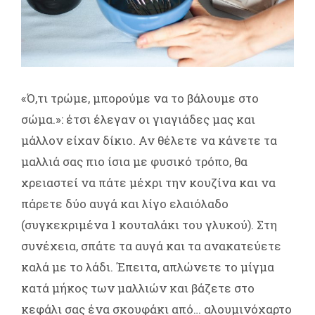
«Ό,τι τρώμε, μπορούμε να το βάλουμε στο
σώμα.»: έτσι έλεγαν οι γιαγιάδες μας και
μάλλον είχαν δίκιο. Αν θέλετε να κάνετε τα
μαλλιά σας πιο ίσια με φυσικό τρόπο, θα
χρειαστεί να πάτε μέχρι την κουζίνα και να
πάρετε δύο αυγά και λίγο ελαιόλαδο
(συγκεκριμένα 1 κουταλάκι του γλυκού). Στη
συνέχεια, σπάτε τα αυγά και τα ανακατεύετε
καλά με το λάδι. Έπειτα, απλώνετε το μίγμα
κατά μήκος των μαλλιών και βάζετε στο
κεφάλι σας ένα σκουφάκι από… αλουμινόχαρτο