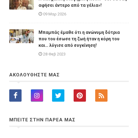
αφήσει άντερο από τα γέλια»!
09 Μαρ 2026
Μπαμπάς έμαθε ότι η ανώνυμη δότρια
που του έσωσε τη ζωή ήταν η κόρη του
και… λύγισε από συγκίνηση!
28 Φεβ 2023
ΑΚΟΛΟΥΘΗΣΤΕ ΜΑΣ
ΜΠΕΙΤΕ ΣΤΗΝ ΠΑΡΕΑ ΜΑΣ