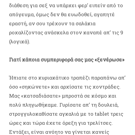
διάθεση για σεξ να υπάρχει φερ’ ειπείν από το
απόγευμα, όμως δεν θα ευωδοθεί, αγαπητέ
εραστή, αν σου τρέχουν τα σαλάκια
ροχαλίζοντας ανάσκελα στον καναπέ απ’ τις 9
(λογικά).
Γιατί κάποια συμπεριφορά σας μας «ξενέρωσε»
Ήπιατε στο κυριακάτικο τραπέζι παραπάνω απ’
όσο «σηκώνετε» και αρχίσατε τις χοντράδες.
Μας «κατσαδιάσατε» μπροστά σε κόσμο και
πολύ πληγωθήκαμε. Γυρίσατε απ’ τη δουλειά,
στρογγυλοκαθίσατε αγκαλιά με το tablet τρεις
ώρες και τώρα έχετε όρεξη για τρελίτσες.
Εντάξει, είναι ανόητο να γίνεται κανείς