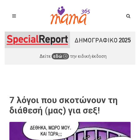
Δείτε
εδώ
την ειδική έκδοση
7 λόγοι που σκοτώνουν τη
διάθεσή (μας) για σεξ!