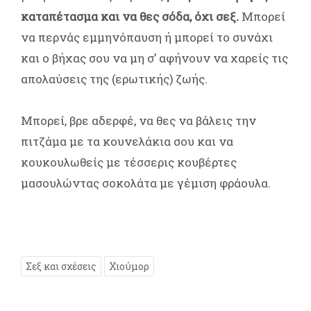
καταπέτασμα και να θες σόδα, όχι σεξ.
Μπορεί
να περνάς εμμηνόπαυση ή μπορεί το συνάχι
και ο βήχας σου να μη σ’ αφήνουν να χαρείς τις
απολαύσεις της (ερωτικής) ζωής.
Μπορεί, βρε αδερφέ, να θες να βάλεις την
πιτζάμα με τα κουνελάκια σου και να
κουκουλωθείς με τέσσερις κουβέρτες
μασουλώντας σοκολάτα με γέμιση φράουλα.
Σεξ και σχέσεις
Χιούμορ