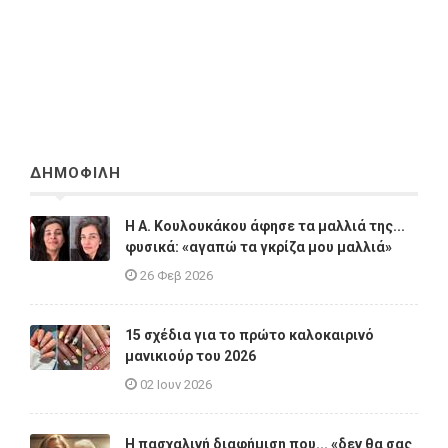
ΔΗΜΟΦΙΛΗ
Η A. Κουλουκάκου άφησε τα μαλλιά της...
φυσικά: «αγαπώ τα γκρίζα μου μαλλιά»
26 Φεβ 2026
15 σχέδια για το πρώτο καλοκαιρινό
μανικιούρ του 2026
02 Ιουν 2026
Η πασχαλινή διαφήμιση που... «δεν θα σας