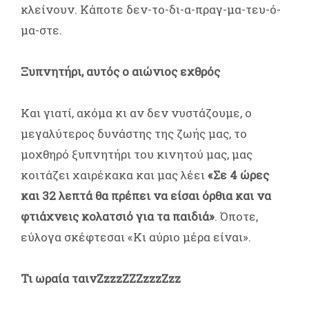
κλείνουν. Κάποτε δεν-το-δι-α-πραγ-μα-τευ-ό-
μα-στε.
Ξυπνητήρι, αυτός ο αιώνιος εχθρός
Και γιατί, ακόμα κι αν δεν νυστάζουμε, ο
μεγαλύτερος δυνάστης της ζωής μας, το
μοχθηρό ξυπνητήρι του κινητού μας, μας
κοιτάζει χαιρέκακα και μας λέει
«Σε 4 ώρες
και 32 λεπτά θα πρέπει να είσαι όρθια και να
φτιάχνεις κολατσιό για τα παιδιά»
. Όποτε,
εύλογα σκέφτεσαι «Κι αύριο μέρα είναι».
Τι ωραία ταινΖzzzZZZzzzZzz