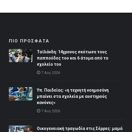
ΠΙΟ ΠΡΟΣΦΑΤΑ
Ταϊλάνδη: 14χρονος σκότωσε τους
παππούδες του και 6 άτομα από το
σχολείο του
7 Αυγ 2026
Υπ. Παιδείας: «η τεχνητή νοημοσύνη
μπαίνει στα σχολεία με αυστηρούς
κανόνες»
7 Αυγ 2026
Οικογενειακή τραγωδία στις Σέρρες: μαμά