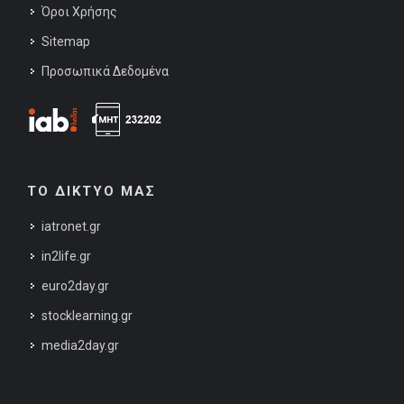
Όροι Χρήσης
Sitemap
Προσωπικά Δεδομένα
ΤΟ ΔΙΚΤΥΟ ΜΑΣ
iatronet.gr
in2life.gr
euro2day.gr
stocklearning.gr
media2day.gr