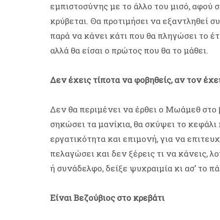
εμπιστοσύνης με το άλλο του μισό, αφού σ
κρύβεται. Θα προτιμήσει να εξαντληθεί σ
παρά να κάνει κάτι που θα πληγώσει το έτ
αλλά θα είσαι ο πρώτος που θα το μάθει.
Δεν έχεις τίποτα να φοβηθείς, αν τον έχε
Δεν θα περιμένει να έρθει ο Μωάμεθ στο 
σηκώσει τα μανίκια, θα σκύψει το κεφάλι κ
εργατικότητα και επιμονή, για να επιτευχ
πελαγώσει και δεν ξέρεις τι να κάνεις, λ
ή συνάδελφο, δείξε ψυχραιμία κι ασ’ το πά
Είναι Βεζούβιος στο κρεβάτι