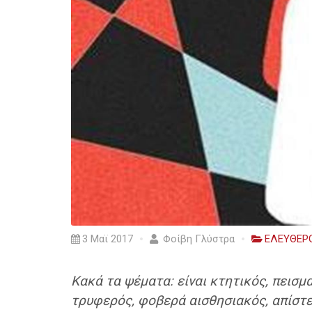
3 Μαϊ 2017
Φοίβη Γλύστρα
ΕΛΕΥΘΕΡ
Κακά τα ψέματα: είναι κτητικός, πεισμ
τρυφερός, φοβερά αισθησιακός, απίστευ