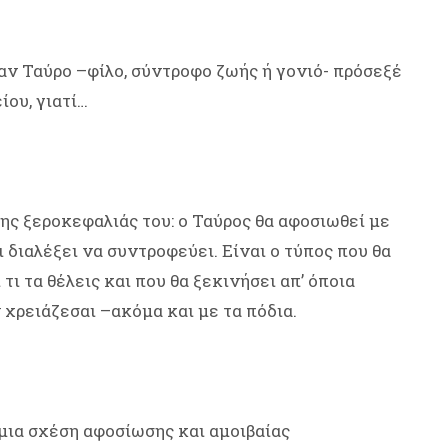
έναν Ταύρο –φίλο, σύντροφο ζωής ή γονιό- πρόσεξέ
ίου, γιατί…
της ξεροκεφαλιάς του: ο Ταύρος θα αφοσιωθεί με
διαλέξει να συντροφεύει. Είναι ο τύπος που θα
τι τα θέλεις και που θα ξεκινήσει απ’ όποια
 χρειάζεσαι –ακόμα και με τα πόδια.
 μια σχέση αφοσίωσης και αμοιβαίας