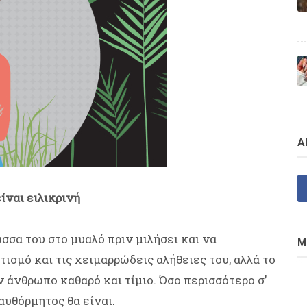
Α
ίναι ειλικρινή
σσα του στο μυαλό πριν μιλήσει και να
Μ
ισμό και τις χειμαρρώδεις αλήθειες του, αλλά το
αν άνθρωπο καθαρό και τίμιο. Όσο περισσότερο σ’
 αυθόρμητος θα είναι.