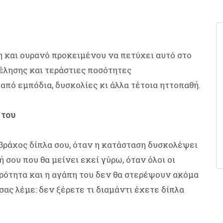
γη και ουρανό προκειμένου να πετύχει αυτό στο
έλησης και τεράστιες ποσότητες
από εμπόδια, δυσκολίες κι άλλα τέτοια ηττοπαθή.
 του
 βράχος δίπλα σου, όταν η κατάσταση δυσκολέψει
 σου που θα μείνει εκεί γύρω, όταν όλοι οι
ρότητα και η αγάπη του δεν θα στερέψουν ακόμα
σας λέμε: δεν ξέρετε τι διαμάντι έχετε δίπλα