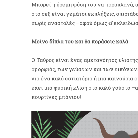
Μπορεί η ήρεμη φύση του να παραπλανά, α
στο σεξ είναι γεμάτοι εκπλήξεις, σπιρτάδ
χωρίς αναστολές –αφού όμως «ξεκλειδώσε
Μείνε δίπλα του και θα περάσεις καλά
Ο Ταύρος είναι ένας αμετανόητος υλιστής
ομορφιάς, των γεύσεων και των εικόνων. 
για ένα καλό εστιατόριο ή μια καινούρια ε
έχει μια φυσική κλίση στο καλό γούστο –
κουρτίνες μπάνιου!