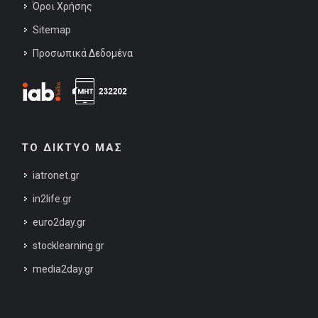
Όροι Χρήσης
Sitemap
Προσωπικά Δεδομένα
ΤΟ ΔΙΚΤΥΟ ΜΑΣ
iatronet.gr
in2life.gr
euro2day.gr
stocklearning.gr
media2day.gr