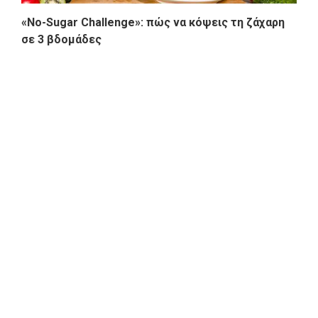
«No-Sugar Challenge»: πώς να κόψεις τη ζάχαρη
σε 3 βδομάδες