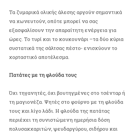
Τα ζυμαρικά ολικής άλεσης αργούν σημαντικά
να χωνευτούν, οπότε μπορεί να σας
εξασφαλίσουν την απαραίτητη ενέργεια για
ώρες. Το τυρί και το κουκουνάρι –τα δύο κύρια
συστατικά της σάλτσας πέστο- ενισχύουν το
χορταστικό αποτέλεσμα.
Πατάτες με τη φλούδα τους
Όχι τηγανητές, όχι βουτηγμένες στο τσένταρ ή
τη μαγιονέζα. Ψητές στο φούρνο με τη φλούδα
τους και λίγο λάδι. Η φλούδα της πατάτας
περιέχει τη συνιστώμενη ημερήσια δόση
πολυσακχαριτών, ψευδαργύρου, σιδήρου και