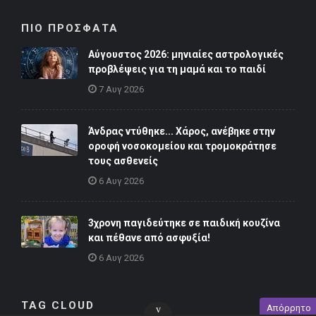
ΠΙΟ ΠΡΟΣΦΑΤΑ
Αύγουστος 2026: μηνιαίες αστρολογικές
προβλέψεις για τη μαμά και το παιδί
7 Αυγ 2026
Άνδρας ντύθηκε... Χάρος, ανέβηκε στην
οροφή νοσοκομείου και τρομοκράτησε
τους ασθενείς
6 Αυγ 2026
3χρονη παγιδεύτηκε σε παιδική κουζίνα
και πέθανε από ασφυξία!
6 Αυγ 2026
TAG CLOUD
Απόρρητο
v