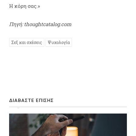
Η κόρη σας.»
Πηγή:
thoughtcatalog
.
com
Σεξ και σχέσεις
Ψυχολογία
ΔΙΑΒΑΣΤΕ ΕΠΙΣΗΣ