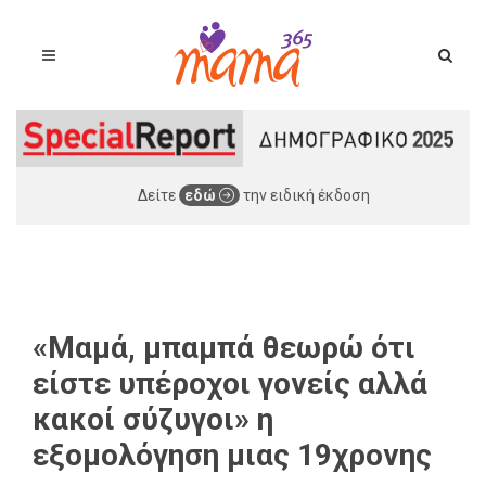
Δείτε
εδώ
την ειδική έκδοση
«Μαμά, μπαμπά θεωρώ ότι
είστε υπέροχοι γονείς αλλά
κακοί σύζυγοι» η
εξομολόγηση μιας 19χρονης