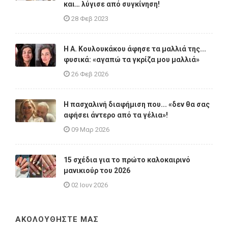
και… λύγισε από συγκίνηση!
28 Φεβ 2023
Η A. Κουλουκάκου άφησε τα μαλλιά της...
φυσικά: «αγαπώ τα γκρίζα μου μαλλιά»
26 Φεβ 2026
Η πασχαλινή διαφήμιση που... «δεν θα σας
αφήσει άντερο από τα γέλια»!
09 Μαρ 2026
15 σχέδια για το πρώτο καλοκαιρινό
μανικιούρ του 2026
02 Ιουν 2026
ΑΚΟΛΟΥΘΗΣΤΕ ΜΑΣ