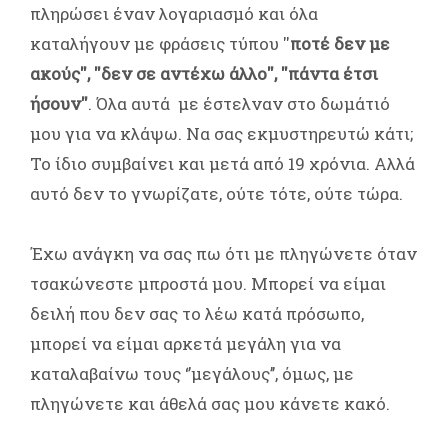
πληρώσει έναν λογαριασμό και όλα
καταλήγουν με φράσεις τύπου ''
ποτέ δεν με
ακούς'', ''δεν σε αντέχω άλλο'', ''πάντα έτσι
ήσουν''
. Όλα αυτά με έστελναν στο δωμάτιό
μου για να κλάψω. Να σας εκμυστηρευτώ κάτι;
Το ίδιο συμβαίνει και μετά από 19 χρόνια. Αλλά
αυτό δεν το γνωρίζατε, ούτε τότε, ούτε τώρα.
Έχω ανάγκη να σας πω ότι με πληγώνετε όταν
τσακώνεστε μπροστά μου. Μπορεί να είμαι
δειλή που δεν σας το λέω κατά πρόσωπο,
μπορεί να είμαι αρκετά μεγάλη για να
καταλαβαίνω τους ‘’μεγάλους’’, όμως, με
πληγώνετε και άθελά σας μου κάνετε κακό.