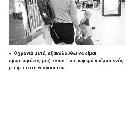
«10 χρόνια μετά, εξακολουθώ να είμαι
ερωτευμένος μαζί σου»: Το τρυφερό γράμμα ενός
μπαμπά στη γυναίκα του