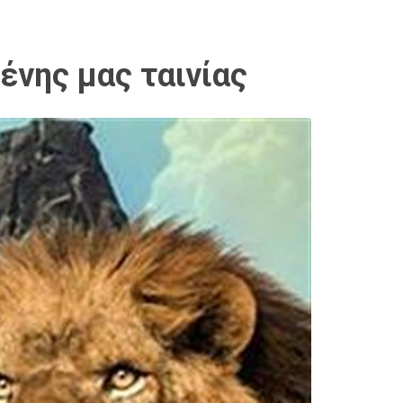
μένης μας ταινίας