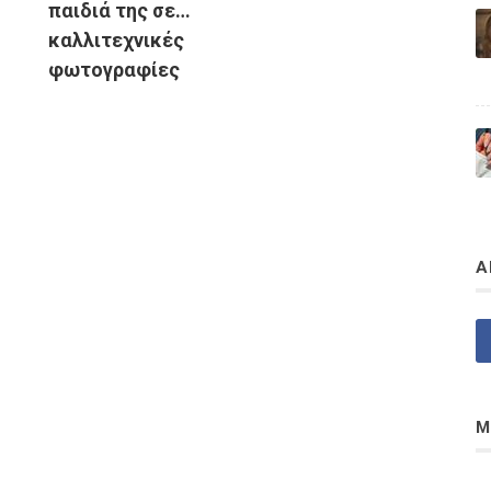
παιδιά της σε…
καλλιτεχνικές
φωτογραφίες
Α
Μ