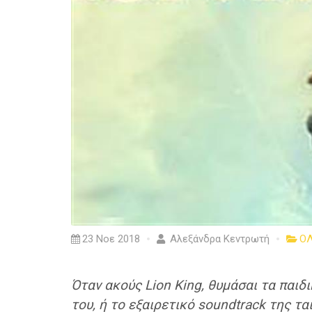
23 Νοε 2018
Αλεξάνδρα Κεντρωτή
ΟΛ
Όταν ακούς Lion King, θυμάσαι τα παιδ
του, ή το εξαιρετικό soundtrack της τ