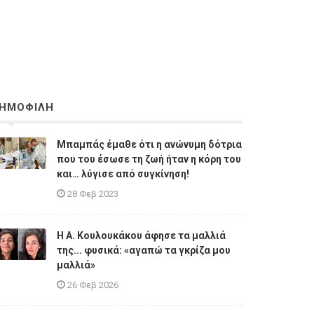
ΗΜΟΦΙΛΗ
Μπαμπάς έμαθε ότι η ανώνυμη δότρια
που του έσωσε τη ζωή ήταν η κόρη του
και… λύγισε από συγκίνηση!
28 Φεβ 2023
Η A. Κουλουκάκου άφησε τα μαλλιά
της... φυσικά: «αγαπώ τα γκρίζα μου
μαλλιά»
26 Φεβ 2026