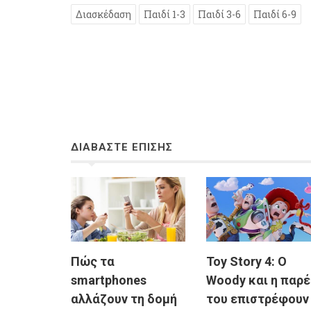
Διασκέδαση
Παιδί 1-3
Παιδί 3-6
Παιδί 6-9
ΔΙΑΒΑΣΤΕ ΕΠΙΣΗΣ
Πώς τα
Toy Story 4: Ο
smartphones
Woody και η παρ
αλλάζουν τη δομή
του επιστρέφουν