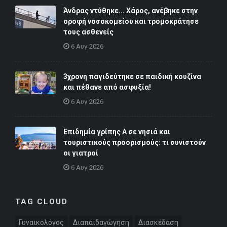
Άνδρας ντύθηκε... Χάρος, ανέβηκε στην
οροφή νοσοκομείου και τρομοκράτησε
τους ασθενείς
6 Αυγ 2026
3χρονη παγιδεύτηκε σε παιδική κουζίνα
και πέθανε από ασφυξία!
6 Αυγ 2026
Επιδημία γρίπης Α σε νησιά και
τουριστικούς προορισμούς: τι συνιστούν
οι γιατροί
6 Αυγ 2026
TAG CLOUD
Γυναικολόγος
Διαπαιδαγώγηση
Διασκέδαση