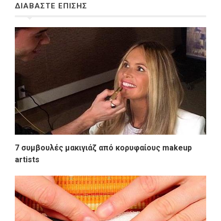
ΔΙΑΒΑΣΤΕ ΕΠΙΣΗΣ
7 συμβουλές μακιγιάζ από κορυφαίους makeup
artists