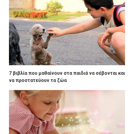
7 βιβλία που μαθαίνουν στα παιδιά να σέβονται και
να προστατεύουν τα ζώα