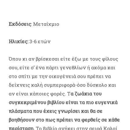
Εκδόσεις
: Μεταίχμιο
Ηλικίες:
3-6 ετών
Όπου κι αν βρίσκεσαι είτε έξω με τους φίλους
σου, είτε σ’ ένα πάρτι γενεθλίων ή ακόμα και
στο σπίτι με την οικογένειά σου πρέπει να
δείχνεις καλή συμπεριφορά-όσο δύσκολο και
αν είναι κάποιες φορές. Τ
α ζωάκια του
συγκεκριμένου βιβλίου είναι τα πιο ευγενικά
πλάσματα που έχεις γνωρίσει και θα σε
βοηθήσουν στο πως πρέπει να φερθείς σε κάθε
περίσταση.
Το βιβλίο ανήκει στην σειρά Καλοί