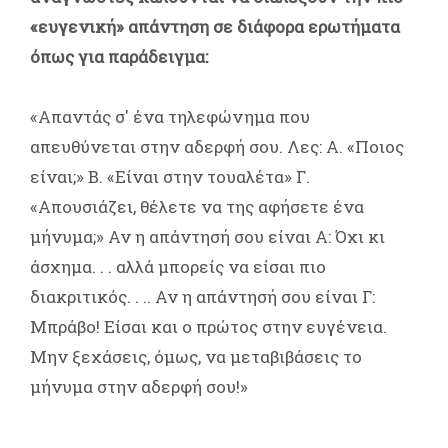
«ευγενική» απάντηση σε διάφορα ερωτήματα
όπως για παράδειγμα:
«Απαντάς σ' ένα τηλεφώνημα που
απευθύνεται στην αδερφή σου. Λες: Α. «Ποιος
είναι;» Β. «Είναι στην τουαλέτα» Γ.
«Απουσιάζει, θέλετε να της αφήσετε ένα
μήνυμα;» Αν η απάντησή σου είναι Α: Όχι κι
άσχημα. . . αλλά μπορείς να είσαι πιο
διακριτικός. . .. Αν η απάντησή σου είναι Γ:
Μπράβο! Είσαι και ο πρώτος στην ευγένεια.
Μην ξεχάσεις, όμως, να μεταβιβάσεις το
μήνυμα στην αδερφή σου!»