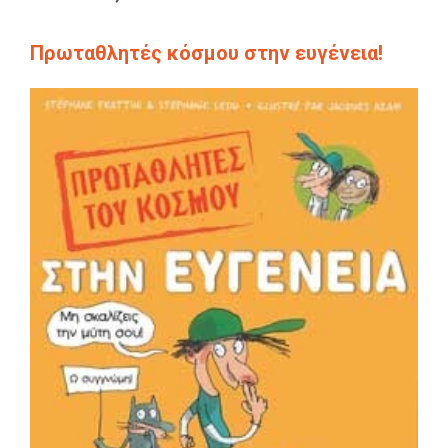
Πρωταθλητές κόσμου στην ευγένεια!