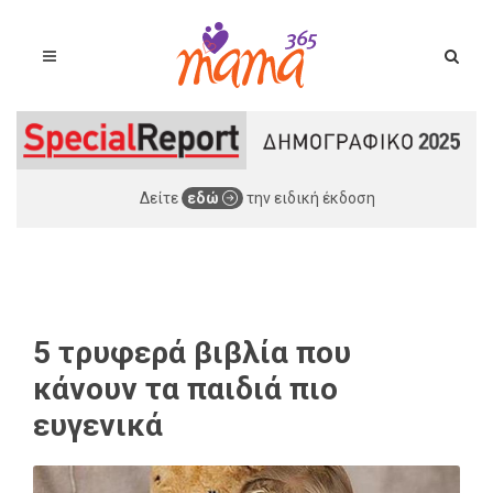
Δείτε
εδώ
την ειδική έκδοση
5 τρυφερά βιβλία που
κάνουν τα παιδιά πιο
ευγενικά