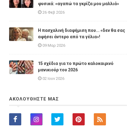
φυσικά: «αγαπώ τα γκρίζα μου μαλλιά»
26 Φεβ 2026
Η πασχαλινή διαφήμιση που... «δεν θα σας
αφήσει άντερο από τα γέλια»!
09 Μαρ 2026
15 σχέδια για το πρώτο καλοκαιρινό
μανικιούρ του 2026
02 Ιουν 2026
ΑΚΟΛΟΥΘΗΣΤΕ ΜΑΣ