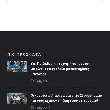
ΠΙΟ ΠΡΟΣΦΑΤΑ
Υπ. Παιδείας: «η τεχνητή νοημοσύνη
μπαίνει στα σχολεία με αυστηρούς
κανόνες»
7 Αυγ 2026
Οικογενειακή τραγωδία στις Σέρρες: μαμά
και γιος έχασαν τη ζωή τους σε τροχαίο!
7 Αυγ 2026