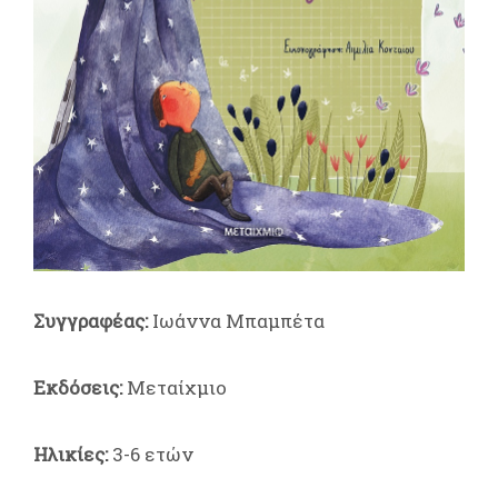
Συγγραφέας:
Ιωάννα Μπαμπέτα
Εκδόσεις:
Μεταίχμιο
Ηλικίες:
3-6 ετών