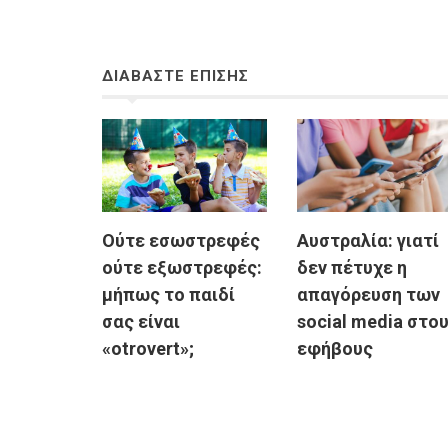
ΔΙΑΒΑΣΤΕ ΕΠΙΣΗΣ
Ούτε εσωστρεφές
Αυστραλία: γιατί
ούτε εξωστρεφές:
δεν πέτυχε η
μήπως το παιδί
απαγόρευση των
σας είναι
social media στο
«otrovert»;
εφήβους