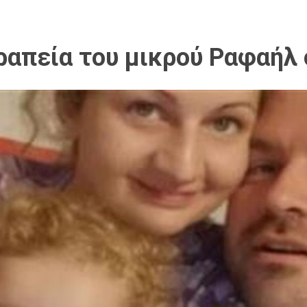
απεία του μικρού Ραφαήλ