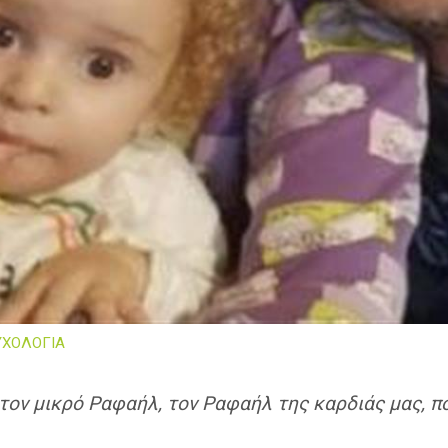
ΥΧΟΛΟΓΙΑ
τον μικρό Ραφαήλ, τον Ραφαήλ της καρδιάς μας, πο