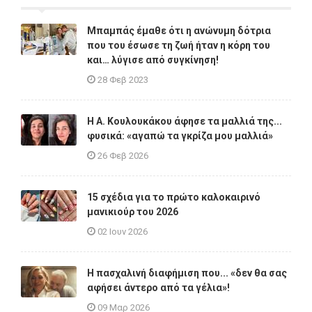
Μπαμπάς έμαθε ότι η ανώνυμη δότρια
που του έσωσε τη ζωή ήταν η κόρη του
και… λύγισε από συγκίνηση!
28 Φεβ 2023
Η A. Κουλουκάκου άφησε τα μαλλιά της...
φυσικά: «αγαπώ τα γκρίζα μου μαλλιά»
26 Φεβ 2026
15 σχέδια για το πρώτο καλοκαιρινό
μανικιούρ του 2026
02 Ιουν 2026
Η πασχαλινή διαφήμιση που... «δεν θα σας
αφήσει άντερο από τα γέλια»!
09 Μαρ 2026