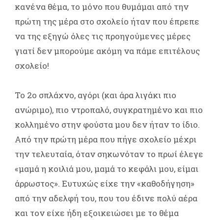
κανένα θέμα, το μόνο που θυμάμαι από την
πρώτη της μέρα στο σχολείο ήταν που έπρεπε
να της εξηγώ όλες τις προηγούμενες μέρες
γιατί δεν μπορούμε ακόμη να πάμε επιτέλους
σχολείο!
Το 2ο σπλάχνο, αγόρι (και άρα λιγάκι πιο
ανώριμο), πιο ντροπαλό, συγκρατημένο και πιο
κολλημένο στην φούστα μου δεν ήταν το ίδιο.
Από την πρώτη μέρα που πήγε σχολείο μέχρι
την τελευταία, όταν σηκωνόταν το πρωί έλεγε
«μαμά η κοιλιά μου, μαμά το κεφάλι μου, είμαι
άρρωστος». Ευτυχώς είχε την «καθοδήγηση»
από την αδελφή του, που του έδινε πολύ αέρα
και τον είχε ήδη εξοικειώσει με το θέμα