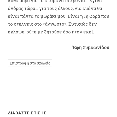
κάθε μέρα για τα επόμενα 15 χρόνια… Έγινε
άνδρας τώρα… για τους άλλους, για εμένα θα
είναι πάντα το μωράκι μου! Είναι η 1η φορά που
το στέλνεις στο «άγνωστο». Ευτυχώς δεν
έκλαψε, ούτε με ζητούσε όσο ήταν εκεί.
Έφη Συμεωνίδου
Επιστροφή στο σχολείο
ΔΙΑΒΑΣΤΕ ΕΠΙΣΗΣ