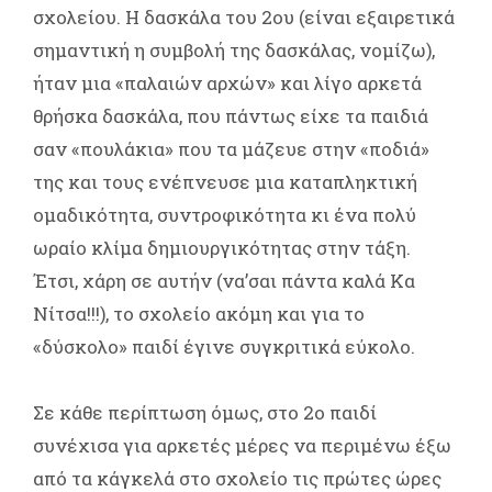
σχολείου. Η δασκάλα του 2ου (είναι εξαιρετικά
σημαντική η συμβολή της δασκάλας, νομίζω),
ήταν μια «παλαιών αρχών» και λίγο αρκετά
θρήσκα δασκάλα, που πάντως είχε τα παιδιά
σαν «πουλάκια» που τα μάζευε στην «ποδιά»
της και τους ενέπνευσε μια καταπληκτική
ομαδικότητα, συντροφικότητα κι ένα πολύ
ωραίο κλίμα δημιουργικότητας στην τάξη.
Έτσι, χάρη σε αυτήν (να’σαι πάντα καλά Κα
Νίτσα!!!), το σχολείο ακόμη και για το
«δύσκολο» παιδί έγινε συγκριτικά εύκολο.
Σε κάθε περίπτωση όμως, στο 2ο παιδί
συνέχισα για αρκετές μέρες να περιμένω έξω
από τα κάγκελά στο σχολείο τις πρώτες ώρες