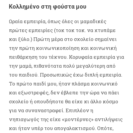
Κολλημένο στη φούστα μου
Ωραία εμπειρία, όπως όλες οι μαμαδικές
πρώτες εμπειρίες (τοκ τοκ τοκ. να χτυπάμε
και ξύλο.) Πρώτη μέρα στο σχολείο σημαίνει
την πρώτη κοινωνικοποίηση και κοινωνική
πειθάρχηση του τέκνου. Κορυφαία εμπειρία για
την μαμά, πιθανότατα πολύ μεγαλύτερη από
του παιδιού. Προσωπικώς έχω διπλή εμπειρία.
Το πρώτο παιδί μου, ήταν πλάσμα κοινωνικό
και εξωστρεφές, δεν έβλεπε την ώρα να πάει
σχολείο ή οπουδήποτε θα είχε κι άλλο κόσμο
για να συναναστραφεί. Επιπλέον η
νηπιαγωγός της είχε «μοντέρνες» αντιλήψεις
και ήταν υπέρ του απογαλακτισμού. Οπότε,