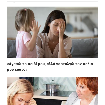
«Αγαπώ το παιδί μου, αλλά νοσταλγώ τον παλιό
μου εαυτό»