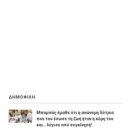
ΔΗΜΟΦΙΛΗ
Μπαμπάς έμαθε ότι η ανώνυμη δότρια
που του έσωσε τη ζωή ήταν η κόρη του
και… λύγισε από συγκίνηση!