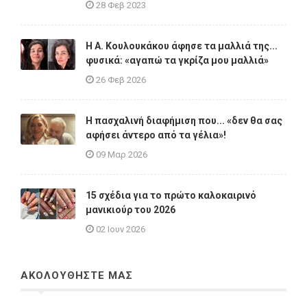
28 Φεβ 2023
Η A. Κουλουκάκου άφησε τα μαλλιά της...
φυσικά: «αγαπώ τα γκρίζα μου μαλλιά»
26 Φεβ 2026
Η πασχαλινή διαφήμιση που... «δεν θα σας
αφήσει άντερο από τα γέλια»!
09 Μαρ 2026
15 σχέδια για το πρώτο καλοκαιρινό
μανικιούρ του 2026
02 Ιουν 2026
ΑΚΟΛΟΥΘΗΣΤΕ ΜΑΣ