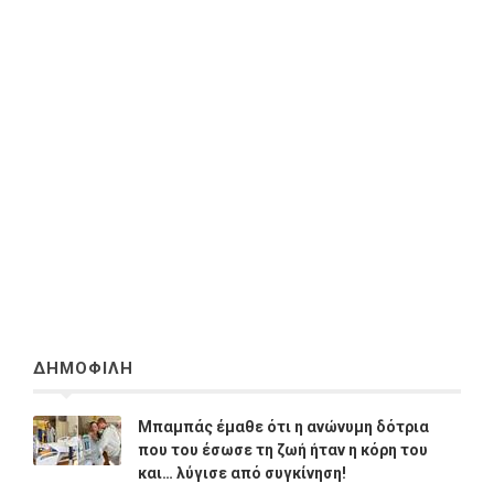
ΔΗΜΟΦΙΛΗ
Μπαμπάς έμαθε ότι η ανώνυμη δότρια
που του έσωσε τη ζωή ήταν η κόρη του
και… λύγισε από συγκίνηση!