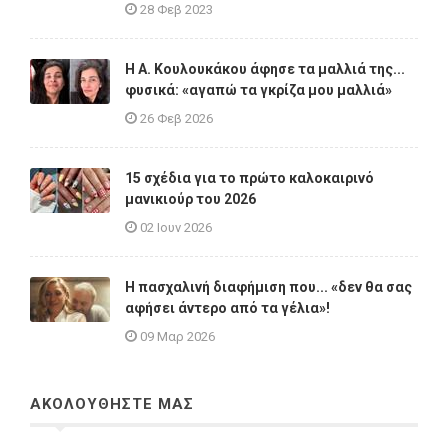
28 Φεβ 2023
Η A. Κουλουκάκου άφησε τα μαλλιά της...
φυσικά: «αγαπώ τα γκρίζα μου μαλλιά»
26 Φεβ 2026
15 σχέδια για το πρώτο καλοκαιρινό
μανικιούρ του 2026
02 Ιουν 2026
Η πασχαλινή διαφήμιση που... «δεν θα σας
αφήσει άντερο από τα γέλια»!
09 Μαρ 2026
ΑΚΟΛΟΥΘΗΣΤΕ ΜΑΣ