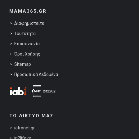
MAMA365.GR
Διαφημιστείτε
Ταυτότητα
Επικοινωνία
Όροι Χρήσης
Sitemap
Προσωπικά Δεδομένα
ΤΟ ΔΙΚΤΥΟ ΜΑΣ
iatronet.gr
in2life.gr