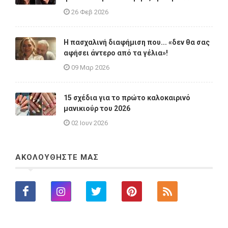
26 Φεβ 2026
Η πασχαλινή διαφήμιση που... «δεν θα σας
αφήσει άντερο από τα γέλια»!
09 Μαρ 2026
15 σχέδια για το πρώτο καλοκαιρινό
μανικιούρ του 2026
02 Ιουν 2026
ΑΚΟΛΟΥΘΗΣΤΕ ΜΑΣ