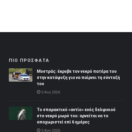
ΠΙΟ ΠΡΟΣΦΑΤΑ
Μυστράς: έκρυβε τον νεκρό πατέρα του
στην κατάψυξη για να παίρνει τη σύνταξή
του
5 Αυγ 2026
Το σπαρακτικό «αντίο» ενός δελφινιού
στο νεκρό μωρό του: αρνείται να το
αποχωριστεί επί 6 ημέρες
5 Αυγ 2026