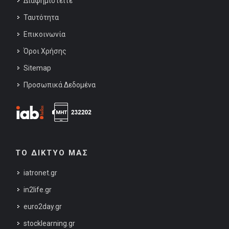
Διαφημιστείτε
Ταυτότητα
Επικοινωνία
Όροι Χρήσης
Sitemap
Προσωπικά Δεδομένα
ΤΟ ΔΙΚΤΥΟ ΜΑΣ
iatronet.gr
in2life.gr
euro2day.gr
stocklearning.gr