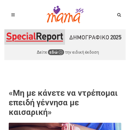
Δείτε
εδώ
την ειδική έκδοση
«Μη με κάνετε να ντρέπομαι
επειδή γέννησα με
καισαρική»