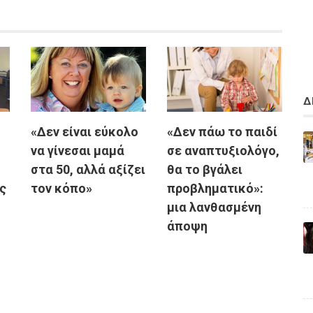
Δ
«Δεν είναι εύκολο
«Δεν πάω το παιδί
να γίνεσαι μαμά
σε αναπτυξιολόγο,
στα 50, αλλά αξίζει
θα το βγάλει
ς
τον κόπο»
προβληματικό»:
μια λανθασμένη
άποψη