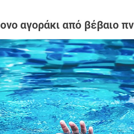
νο αγοράκι από βέβαιο πν