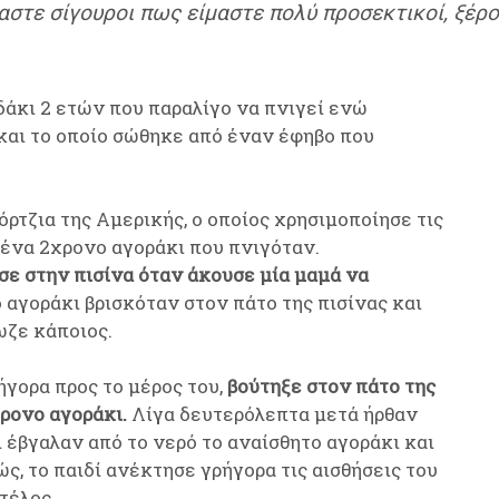
ίμαστε σίγουροι πως είμαστε πολύ προσεκτικοί, ξέρ
δάκι 2 ετών που παραλίγο να πνιγεί ενώ
 και το οποίο σώθηκε από έναν έφηβο που
όρτζια της Αμερικής, ο οποίος χρησιμοποίησε τις
 ένα 2χρονο αγοράκι που πνιγόταν.
ε στην πισίνα όταν άκουσε μία μαμά να
 αγοράκι βρισκόταν στον πάτο της πισίνας και
σωζε κάποιος.
γορα προς το μέρος του,
βούτηξε στον πάτο της
χρονο αγοράκι.
Λίγα δευτερόλεπτα μετά ήρθαν
ι έβγαλαν από το νερό το αναίσθητο αγοράκι και
ς, το παιδί ανέκτησε γρήγορα τις αισθήσεις του
 τέλος.