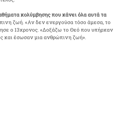
αθήματα κολύμβησης που κάνει όλα αυτά τα
ινη ζωή. «Αν δεν ενεργούσα τόσο άμεσα, το
γησε ο 13χρονος. «Δοξάζω το Θεό που υπήρχαν
ς και έσωσαν μια ανθρώπινη ζωή».