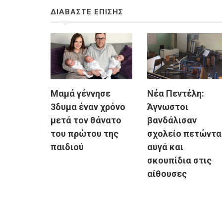
ΔΙΑΒΑΣΤΕ ΕΠΙΣΗΣ
Μαμά γέννησε
Νέα Πεντέλη:
3δυμα έναν χρόνο
Άγνωστοι
μετά τον θάνατο
βανδάλισαν
του πρώτου της
σχολείο πετώντα
παιδιού
αυγά και
σκουπίδια στις
αίθουσες