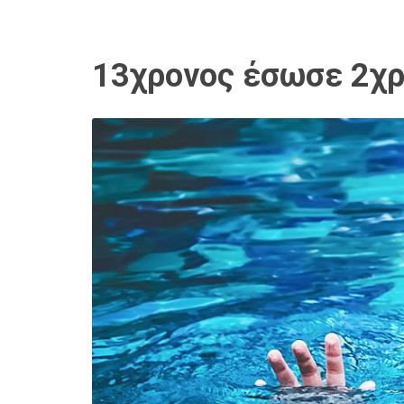
13χρονος έσωσε 2χρο