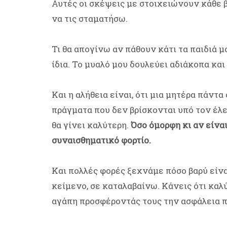
Αυτές οι σκέψεις με στοιχειώνουν κάθε β
να τις σταματήσω.
Τι θα απογίνω αν πάθουν κάτι τα παιδιά μ
ίδια. Το μυαλό μου δουλεύει αδιάκοπα κα
Και η αλήθεια είναι, ότι μια μητέρα πάντα
πράγματα που δεν βρίσκονται υπό τον έλ
θα γίνει καλύτερη.
Όσο όμορφη κι αν είναι
συναισθηματικό φορτίο.
Και πολλές φορές ξεχνάμε πόσο βαρύ είναι
κείμενο, σε καταλαβαίνω. Κάνεις ότι καλύ
αγάπη προσφέροντάς τους την ασφάλεια πο