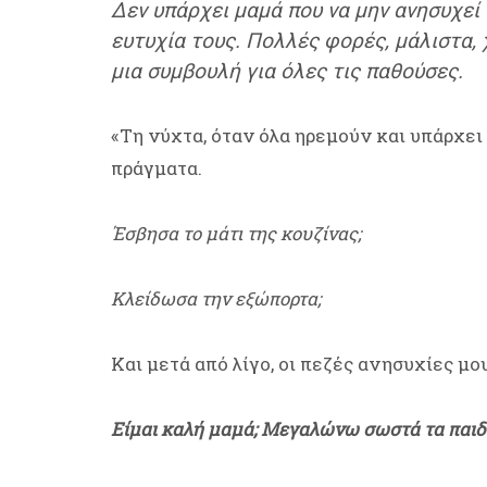
Δεν υπάρχει μαμά που να μην ανησυχεί 
ευτυχία τους. Πολλές φορές, μάλιστα, 
μια συμβουλή για όλες τις παθούσες.
«Τη νύχτα, όταν όλα ηρεμούν και υπάρχει 
πράγματα.
Έσβησα το μάτι της κουζίνας;
Κλείδωσα την εξώπορτα;
Και μετά από λίγο, οι πεζές ανησυχίες μο
Είμαι καλή μαμά; Μεγαλώνω σωστά τα παιδι