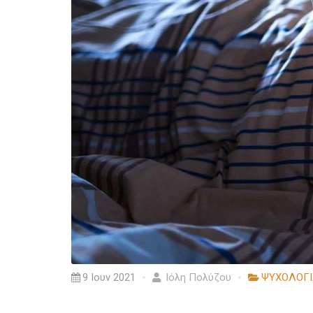
9 Ιουν 2021
Ιόλη Πολύζου
ΨΥΧΟΛΟΓΙ