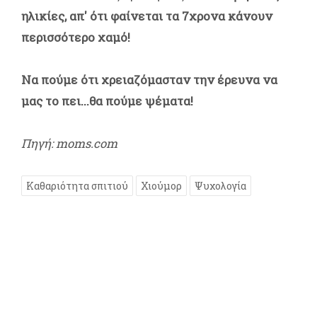
ηλικίες, απ' ότι φαίνεται τα 7χρονα κάνουν
περισσότερο χαμό!
Να πούμε ότι χρειαζόμασταν την έρευνα να
μας το πει...θα πούμε ψέματα!
Πηγή: moms.com
Καθαριότητα σπιτιού
Χιούμορ
Ψυχολογία