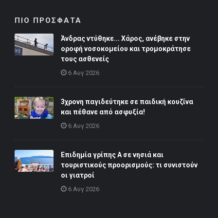
ΠΙΟ ΠΡΟΣΦΑΤΑ
Άνδρας ντύθηκε... Χάρος, ανέβηκε στην
οροφή νοσοκομείου και τρομοκράτησε
τους ασθενείς
6 Αυγ 2026
3χρονη παγιδεύτηκε σε παιδική κουζίνα
και πέθανε από ασφυξία!
6 Αυγ 2026
Επιδημία γρίπης Α σε νησιά και
τουριστικούς προορισμούς: τι συνιστούν
οι γιατροί
6 Αυγ 2026