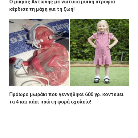
Ο μικρός Αντώνης με νωτιαία μυϊκή ατροφία
κέρδισε τη μάχη για τη ζωή!
Πρόωρο μωράκι που γεννήθηκε 600 γρ. κοντεύει
τα 4 και πάει πρώτη φορά σχολείο!