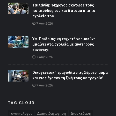
Ταϊλάνδη: 14χρονος σκότωσε τους
παππούδες του και 6 άτομα από το
σχολείο του
7 Αυγ 2026
Υπ. Παιδείας: «η τεχνητή νοημοσύνη
μπαίνει στα σχολεία με αυστηρούς
κανόνες»
7 Αυγ 2026
Οικογενειακή τραγωδία στις Σέρρες: μαμά
και γιος έχασαν τη ζωή τους σε τροχαίο!
7 Αυγ 2026
TAG CLOUD
Γυναικολόγος
Διαπαιδαγώγηση
Διασκέδαση