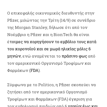
Ο επικεφαλής οικονομικός διευθυντής στην
Pfizer, μιλώντας την Τρίτη (14/9) σε συνέδριο
της Morgan Stanley, δήλωσε ότι από τον
Νοέμβριο η Pfizer και η ΒionTech θα είναι
έ
τοιμες να χορηγήσουν το εμβόλιο τους κατά
του κορονοϊού και σε μωρά ηλικίας μόλις 6
μηνών
, ενώ αναμένεται το
πράσινο φως
από
τον αμερικανικό Οργανισμό Τροφίμων και
Φαρμάκων (
FDA
).
Σύμφωνα με το Politico, η Pfizer σκοπεύει να
ζητήσει από τον αμερικανικό Οργανισμό
Τροφίμων και Φαρμάκων (FDA) έγκριση για
τον εμβολιασμό παιδιών από 6
μηνών έως και