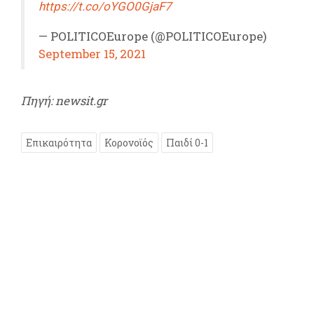
https://t.co/oYGO0GjaF7
— POLITICOEurope (@POLITICOEurope)
September 15, 2021
Πηγή: newsit.gr
Επικαιρότητα
Κορονοϊός
Παιδί 0-1