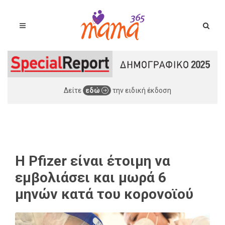
Δείτε
εδώ
την ειδική έκδοση
H Pfizer είναι έτοιμη να
εμβολιάσει και μωρά 6
μηνών κατά του κορονοϊού