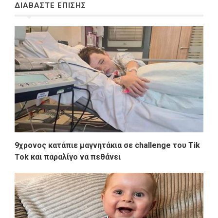
ΔΙΑΒΑΣΤΕ ΕΠΙΣΗΣ
9χρονος κατάπιε μαγνητάκια σε challenge του Tik
Tok και παραλίγο να πεθάνει