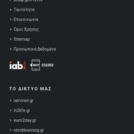
Ταυτότητα
Επικοινωνία
Όροι Χρήσης
Sitemap
Προσωπικά Δεδομένα
ΤΟ ΔΙΚΤΥΟ ΜΑΣ
iatronet.gr
in2life.gr
euro2day.gr
stocklearning.gr