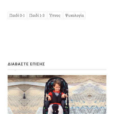
Παιδί 0-1
Παιδί 1-3
Ύπνος
Ψυχολογία
ΔΙΑΒΑΣΤΕ ΕΠΙΣΗΣ