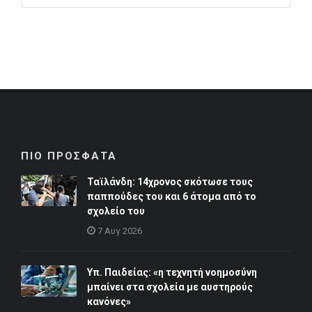
ΠΙΟ ΠΡΟΣΦΑΤΑ
Ταϊλάνδη: 14χρονος σκότωσε τους
παππούδες του και 6 άτομα από το
σχολείο του
7 Αυγ 2026
Υπ. Παιδείας: «η τεχνητή νοημοσύνη
μπαίνει στα σχολεία με αυστηρούς
κανόνες»