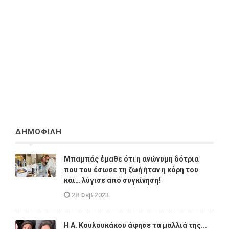
ΔΗΜΟΦΙΛΗ
Μπαμπάς έμαθε ότι η ανώνυμη δότρια
που του έσωσε τη ζωή ήταν η κόρη του
και… λύγισε από συγκίνηση!
28 Φεβ 2023
Η A. Κουλουκάκου άφησε τα μαλλιά της...