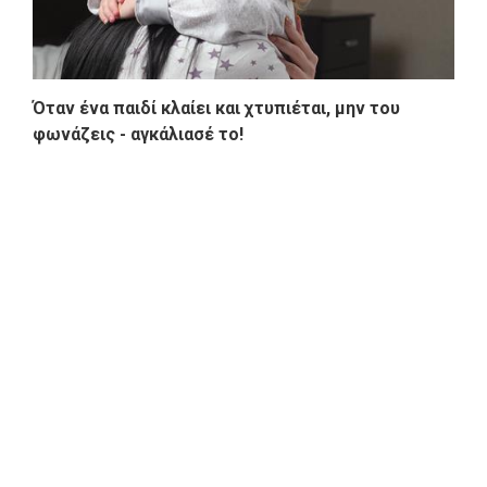
Όταν ένα παιδί κλαίει και χτυπιέται, μην του
φωνάζεις - αγκάλιασέ το!