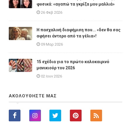
φυσικά: «αγαπώ τα γκρίζα μου μαλλιά»
26 Φεβ 2026
Η πασχαλινή διαφήμιση που... «δεν θα σας
αφήσει άντερο από τα γέλια»!
09 Μαρ 2026
15 σχέδια για το πρώτο καλοκαιρινό
μανικιούρ του 2026
02 Ιουν 2026
ΑΚΟΛΟΥΘΗΣΤΕ ΜΑΣ