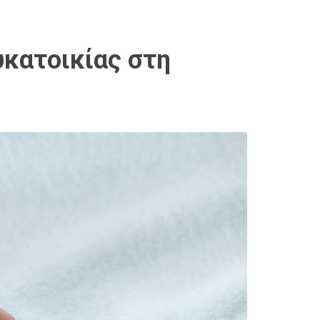
υκατοικίας στη