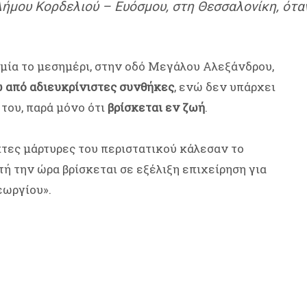
ήμου Κορδελιού – Ευόσμου, στη Θεσσαλονίκη, όταν
 μία το μεσημέρι, στην οδό Μεγάλου Αλεξάνδρου,
ω από αδιευκρίνιστες συνθήκες
, ενώ δεν υπάρχει
του, παρά μόνο ότι
βρίσκεται εν ζωή
.
πτες μάρτυρες του περιστατικού κάλεσαν το
ή την ώρα βρίσκεται σε εξέλιξη επιχείρηση για
εωργίου».