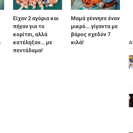
Είχαν 2 αγόρια και
Μαμά γέννησε έναν
πήγαν για το
μικρό... γίγαντα με
κορίτσι, αλλά
βάρος σχεδόν 7
α
κατέληξαν... με
κιλά!
Δ
πεντάδυμα!