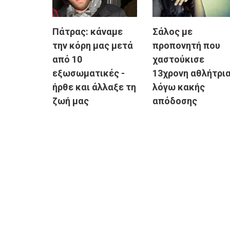
Πάτρας: κάναμε
Σάλος με
την κόρη μας μετά
προπονητή που
από 10
χαστούκισε
εξωσωματικές -
13χρονη αθλήτρι
ήρθε και άλλαξε τη
λόγω κακής
ζωή μας
απόδοσης