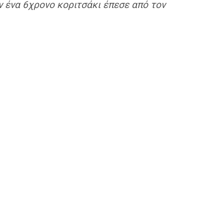
 ένα 6χρονο κοριτσάκι έπεσε από τον