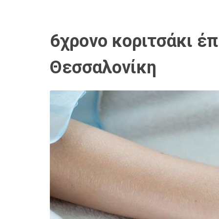
6χρονο κοριτσάκι έπ
Θεσσαλονίκη