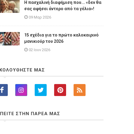
Η πασχαλινή διαφήμιση που... «δεν θα
σας αφήσει άντερο από τα γέλια»!
09 Μαρ 2026
15 σχέδια για το πρώτο καλοκαιρινό
μανικιούρ του 2026
02 Ιουν 2026
ΚΟΛΟΥΘΗΣΤΕ ΜΑΣ
ΠΕΙΤΕ ΣΤΗΝ ΠΑΡΕΑ ΜΑΣ