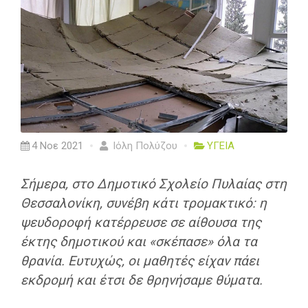
4 Νοε 2021
Ιόλη Πολύζου
ΥΓΕΙΑ
Σήμερα, στο Δημοτικό Σχολείο Πυλαίας στη
Θεσσαλονίκη, συνέβη κάτι τρομακτικό: η
ψευδοροφή κατέρρευσε σε αίθουσα της
έκτης δημοτικού και «σκέπασε» όλα τα
θρανία. Ευτυχώς, οι μαθητές είχαν πάει
εκδρομή και έτσι δε θρηνήσαμε θύματα.