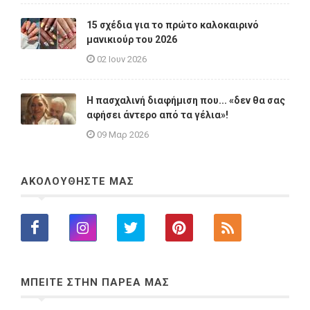
15 σχέδια για το πρώτο καλοκαιρινό
μανικιούρ του 2026
02 Ιουν 2026
Η πασχαλινή διαφήμιση που... «δεν θα σας
αφήσει άντερο από τα γέλια»!
09 Μαρ 2026
ΑΚΟΛΟΥΘΗΣΤΕ ΜΑΣ
ΜΠΕΙΤΕ ΣΤΗΝ ΠΑΡΕΑ ΜΑΣ