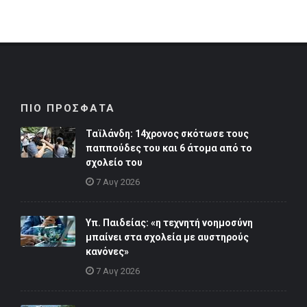
ΠΙΟ ΠΡΟΣΦΑΤΑ
Ταϊλάνδη: 14χρονος σκότωσε τους
παππούδες του και 6 άτομα από το
σχολείο του
7 Αυγ 2026
Υπ. Παιδείας: «η τεχνητή νοημοσύνη
μπαίνει στα σχολεία με αυστηρούς
κανόνες»
7 Αυγ 2026