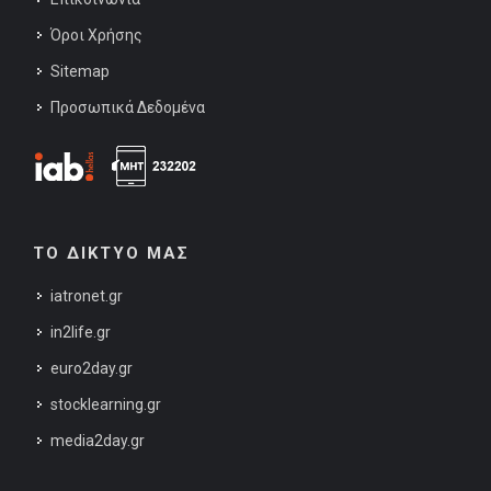
Όροι Χρήσης
Sitemap
Προσωπικά Δεδομένα
ΤΟ ΔΙΚΤΥΟ ΜΑΣ
iatronet.gr
in2life.gr
euro2day.gr
stocklearning.gr
media2day.gr