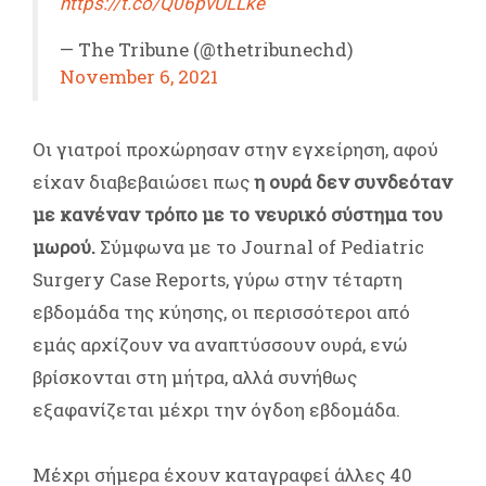
https://t.co/Q06pvULLke
— The Tribune (@thetribunechd)
November 6, 2021
Οι γιατροί προχώρησαν στην εγχείρηση, αφού
είχαν διαβεβαιώσει πως
η ουρά δεν συνδεόταν
με κανέναν τρόπο με το νευρικό σύστημα του
μωρού.
Σύμφωνα με το Journal of Pediatric
Surgery Case Reports, γύρω στην τέταρτη
εβδομάδα της κύησης, οι περισσότεροι από
εμάς αρχίζουν να αναπτύσσουν ουρά, ενώ
βρίσκονται στη μήτρα, αλλά συνήθως
εξαφανίζεται μέχρι την όγδοη εβδομάδα.
Μέχρι σήμερα έχουν καταγραφεί άλλες 40