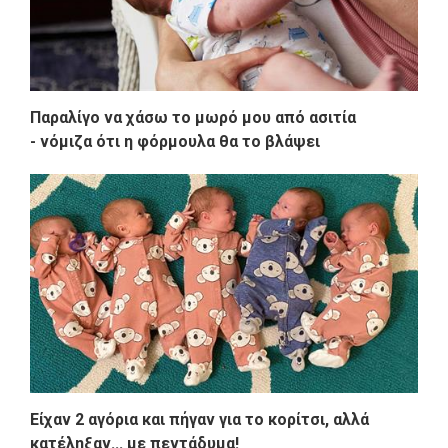
Παραλίγο να χάσω το μωρό μου από ασιτία
- νόμιζα ότι η φόρμουλα θα το βλάψει
Είχαν 2 αγόρια και πήγαν για το κορίτσι, αλλά
κατέληξαν... με πεντάδυμα!