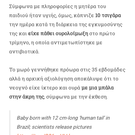
Σύμφωνα με πληροφορίες η μητέρα του
παιδιού ήταν υγιής, όμως, κάπνιζε
10 τσιγάρα
την ημέρα κατά τη διάρκεια της εγκυμοσύνης
της και
είχε πάθει ουρολοίμωξη
στο πρώτο
τρίμηνο, η οποία αντιμετωπίστηκε με
αντιβιοτικά.
Το μωρό γεννήθηκε πρόωρα στις 35 εβδομάδες
αλλά η αρχική αξιολόγηση αποκάλυψε ότι το
νεογνό είχε ίκτερο και ουρά
με μια μπάλα
στην άκρη της
, σύμφωνα με την έκθεση.
Baby born with 12 cm-long ‘human tail’ in
Brazil; scientists release pictures