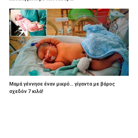
Μαμά γέννησε έναν μικρό... γίγαντα με βάρος
σχεδόν 7 κιλά!