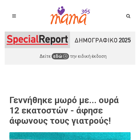
Δείτε
εδώ
την ειδική έκδοση
Γεννήθηκε μωρό με... ουρά
12 εκατοστών - άφησε
άφωνους τους γιατρούς!