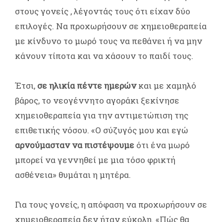
στους γονείς , λέγοντάς τους ότι είχαν δύο
επιλογές. Να προχωρήσουν σε χημειοθεραπεία
με κίνδυνο το μωρό τους να πεθάνει ή να μην
κάνουν τίποτα και να χάσουν το παιδί τους.
Έτσι,
σε ηλικία πέντε ημερών
και με χαμηλό
βάρος, το νεογέννητο αγοράκι ξεκίνησε
χημειοθεραπεία για την αντιμετώπιση της
επιθετικής νόσου. «Ο σύζυγός μου και εγώ
αρνούμασταν να πιστέψουμε
ότι ένα μωρό
μπορεί να γεννηθεί με μια τόσο φρικτή
ασθένεια» θυμάται η μητέρα.
Για τους γονείς, η απόφαση να προχωρήσουν σε
χημειοθεραπεία δεν ήταν εύκολη. «Πώς θα