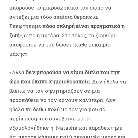
μπορούσε το μικροσκοπικό του σώμα να
αντέξει μια τόσο απαίσια θεραπεία;
Σκεφτήκαμε π
όσο σκληρή είναι πραγματικά η
ζωή
», είπε η μητέρα. Στο τέλος, το ζευγάρι
αποφάσισε να του δώσει «κάθε ευκαιρία
μάχης».
«Αλλά
δεν μπορούσα να είμαι δίπλα του την
ώρα που έκανε χημειοθεραπεία
. Δεν ήθελα να
βλέπω να τον δηλητηριάζουν σε μια
προσπάθεια να τον κάνουν καλύτερα. Δεν
ήθελα να δεθώ πολύ με τον γιο μου σε
περίπτωση που συνέβαινε κάτι»,
εξομολογήθηκε η Natasha και παραδέχτηκε
ότι πέρασε κάποιες πολύ σκοτεινές μέρες και