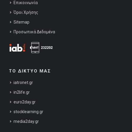
Επικοινωνία
Όροι Χρήσης
Sitemap
Προσωπικά Δεδομένα
ΤΟ ΔΙΚΤΥΟ ΜΑΣ
iatronet.gr
in2life.gr
euro2day.gr
stocklearning.gr
media2day.gr