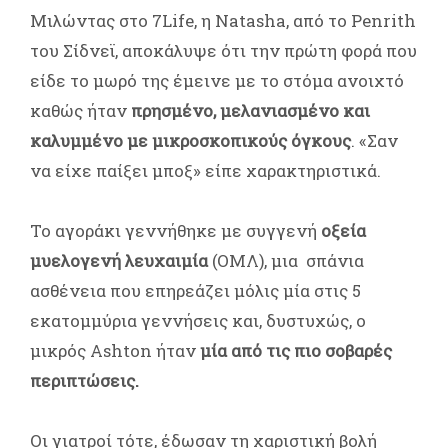
Μιλώντας στο 7Life, η Natasha, από το Penrith
του Σίδνεϊ, αποκάλυψε ότι την πρώτη φορά που
είδε το μωρό της έμεινε με το στόμα ανοιχτό
καθώς ήταν
πρησμένο, μελανιασμένο και
καλυμμένο με μικροσκοπικούς όγκους
. «Σαν
να είχε παίξει μποξ» είπε χαρακτηριστικά.
Το αγοράκι γεννήθηκε με συγγενή
οξεία
μυελογενή λευχαιμία
(ΟΜΛ), μια σπάνια
ασθένεια που επηρεάζει μόλις μία στις 5
εκατομμύρια γεννήσεις και, δυστυχώς, ο
μικρός Ashton ήταν
μία από τις πιο σοβαρές
περιπτώσεις.
Οι γιατροί τότε, έδωσαν τη χαριστική βολή