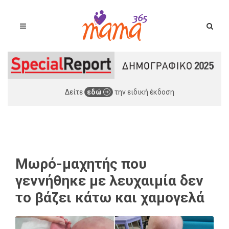
Δείτε
εδώ
την ειδική έκδοση
Μωρό-μαχητής που
γεννήθηκε με λευχαιμία δεν
το βάζει κάτω και χαμογελά