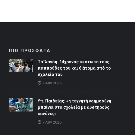
ΠΙΟ ΠΡΟΣΦΑΤΑ
Ταϊλάνδη: 14χρονος σκότωσε τους
παππούδες του και 6 άτομα από το
σχολείο του
7 Αυγ 2026
Υπ. Παιδείας: «η τεχνητή νοημοσύνη
μπαίνει στα σχολεία με αυστηρούς
κανόνες»
7 Αυγ 2026