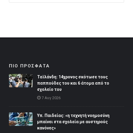
ΠΙΟ ΠΡΟΣΦΑΤΑ
Ταϊλάνδη: 14χρονος σκότωσε τους
παππούδες του και 6 άτομα από το
σχολείο του
7 Αυγ 2026
Υπ. Παιδείας: «η τεχνητή νοημοσύνη
μπαίνει στα σχολεία με αυστηρούς
κανόνες»