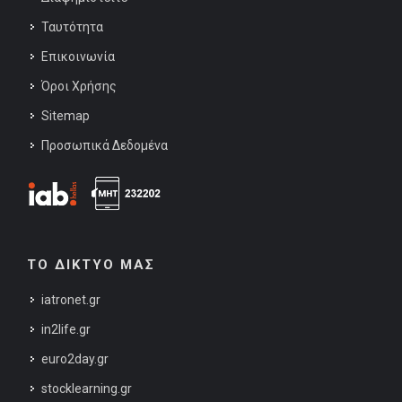
Ταυτότητα
Επικοινωνία
Όροι Χρήσης
Sitemap
Προσωπικά Δεδομένα
ΤΟ ΔΙΚΤΥΟ ΜΑΣ
iatronet.gr
in2life.gr
euro2day.gr
stocklearning.gr