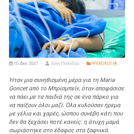
10 Δεκ 2021
Ιόλη Πολύζου
ΨΥΧΟΛΟΓΙΑ
Ήταν μια συνηθισμένη μέρα για τη Maria
Goncet από το Μπρίσμπεϊν, όταν αποφάσισε
να πάει με τα παιδιά της σε ένα πάρκο για
να παίξουν όλοι μαζί. Όλα κυλούσαν ήρεμα
με γέλια και χαρές, ώσπου συνέβη κάτι που
δεν θα ξεχάσει ποτέ κανείς: η άτυχη μαμά
σωριάστηκε στο έδαφος στα ξαφνικά.