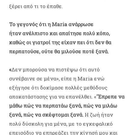
ξέρει από τι το έπαθε.
Το γεγονός ότι η Maria ανάρρωσε
ήταν ανέλπιστο και απαίτησε πολύ κόπο,
καθώς οι γιατροί της είχαν πει ότι
δεν θα
περπατούσε, ούτε θα μιλούσε ποτέ ξανά.
«
Δεν μπορούσα να πιστέψω ότι αυτό
συνέβαινε σε μένα», είπε η Maria ενώ
εξήγησε ότι δοκίμασε πολλές μεθόδους
αποκατάστασης για να επανέλθει. «
'Έπρεπε να
μάθω πώς να περπατάω ξανά, πώς να μιλάω
ξανά, πώς να σκέφτομαι ξανά.
Η ζωή ήταν
πολύ δύσκολη για μένα, με το εγκεφαλικό
επεισόδιο να επηρεάζει την κίνησή μου και