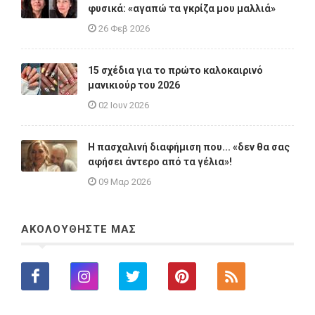
φυσικά: «αγαπώ τα γκρίζα μου μαλλιά»
26 Φεβ 2026
15 σχέδια για το πρώτο καλοκαιρινό
μανικιούρ του 2026
02 Ιουν 2026
Η πασχαλινή διαφήμιση που... «δεν θα σας
αφήσει άντερο από τα γέλια»!
09 Μαρ 2026
ΑΚΟΛΟΥΘΗΣΤΕ ΜΑΣ