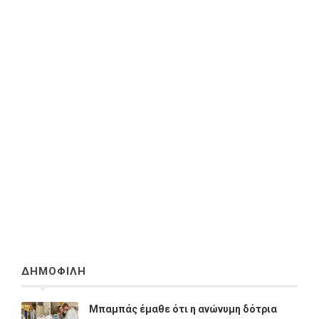
ΔΗΜΟΦΙΛΗ
Μπαμπάς έμαθε ότι η ανώνυμη δότρια