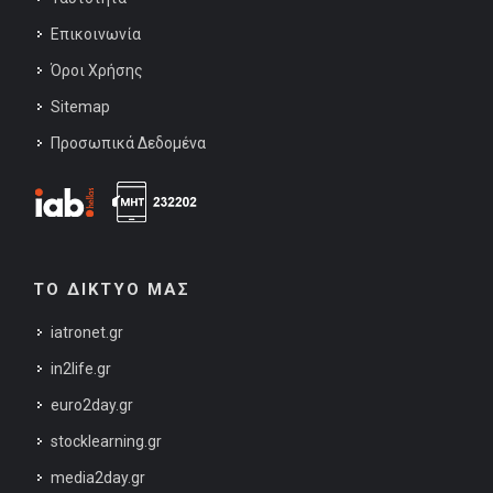
Επικοινωνία
Όροι Χρήσης
Sitemap
Προσωπικά Δεδομένα
ΤΟ ΔΙΚΤΥΟ ΜΑΣ
iatronet.gr
in2life.gr
euro2day.gr
stocklearning.gr
media2day.gr