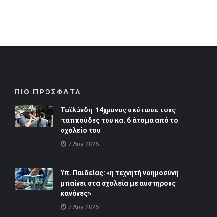
ΠΙΟ ΠΡΟΣΦΑΤΑ
Ταϊλάνδη: 14χρονος σκότωσε τους
παππούδες του και 6 άτομα από το
σχολείο του
7 Αυγ 2026
Υπ. Παιδείας: «η τεχνητή νοημοσύνη
μπαίνει στα σχολεία με αυστηρούς
κανόνες»
7 Αυγ 2026