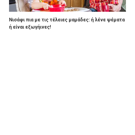
Νισάφι πια με τις τέλειες μαμάδες: ή λένε ψέματα
ή είναι εξωγήινες!