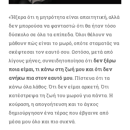
«Ήξερα ότι η μητρότητα είναι απαιτητική, αλλά
δεν μπορούσα να φανταστώ ότι θα ήταν τόσο
δύσκολο σε όλα τα επίπεδα. Όλοι θέλουν να
μάθουν πώς είναι το μωρό, οπότε σταματάς να
σκέφτεσαι τον εαυτό σου. Ωστόσο, μετά από
λίγους μήνες, συνειδητοποίησα ότι
δεν ξέρω
ποια είμαι, τι κάνω στη ζωή μου και ότι δεν
ανήκω πια στον εαυτό μου.
Πίστευα ότι τα
κάνω όλα λάθος. Ότι δεν είμαι αρκετή. Ότι
κατέστρεψα τη ζωή του μωρού για πάντα. Η
κούραση, η απογοήτευση και το άγχος
δημιούργησαν ένα τέρας που έβγαινε από
μέσα μου όλο και πιο συχνά.