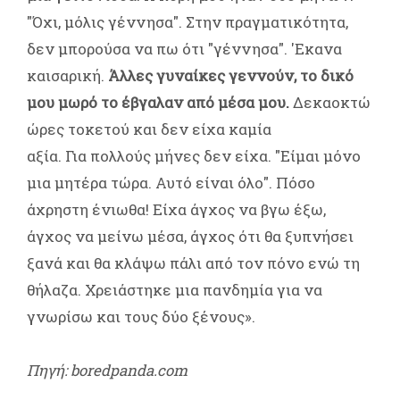
"Όχι, μόλις γέννησα". Στην πραγματικότητα,
δεν μπορούσα να πω ότι "γέννησα". 'Εκανα
καισαρική.
Άλλες γυναίκες γεννούν, το δικό
μου μωρό το έβγαλαν από μέσα μου.
Δεκαοκτώ
ώρες τοκετού και δεν είχα καμία
αξία. Για πολλούς μήνες δεν είχα. "Είμαι μόνο
μια μητέρα τώρα. Αυτό είναι όλο". Πόσο
άχρηστη ένιωθα! Είχα άγχος να βγω έξω,
άγχος να μείνω μέσα, άγχος ότι θα ξυπνήσει
ξανά και θα κλάψω πάλι από τον πόνο ενώ τη
θήλαζα. Χρειάστηκε μια πανδημία για να
γνωρίσω και τους δύο ξένους».
Πηγή: boredpanda.com