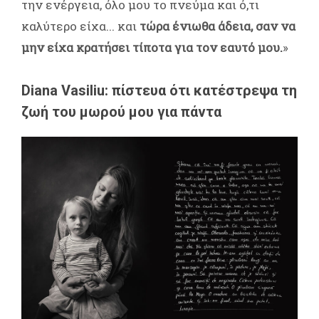
την ενέργεια, όλο μου το πνεύμα και ό,τι
καλύτερο είχα... και
τώρα ένιωθα άδεια, σαν να
μην είχα κρατήσει τίποτα για τον εαυτό μου.
»
Diana Vasiliu: πίστευα ότι κατέστρεψα τη
ζωή του μωρού μου για πάντα