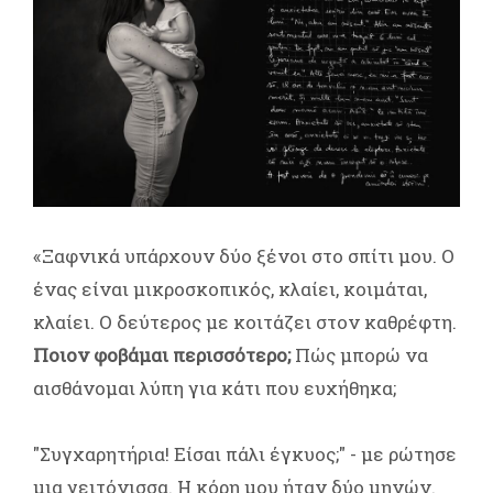
«Ξαφνικά υπάρχουν δύο ξένοι στο σπίτι μου. Ο
ένας είναι μικροσκοπικός, κλαίει, κοιμάται,
κλαίει. Ο δεύτερος με κοιτάζει στον καθρέφτη.
Ποιον φοβάμαι περισσότερο;
Πώς μπορώ να
αισθάνομαι λύπη για κάτι που ευχήθηκα;
"Συγχαρητήρια! Είσαι πάλι έγκυος;" - με ρώτησε
μια γειτόνισσα. Η κόρη μου ήταν δύο μηνών.