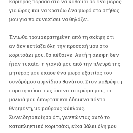
καριέρας πέρασα στο να κάθομαι σε ένα μέρος
για ώρες και να κρατάω ένα μωρό στο στήθος
μου για να συνεχίσει να θηλάζει.
Ένιωθα τρομοκρατημένη από τη σκέψη ότι
αν δεν εστίαζα όλη την προσοχή μου στο
κοριτσάκι μου, θα πέθαινε! Αυτή η σκέψη δεν
ήταν τυχαία- η γιαγιά μου από την πλευρά της
μητέρας μου έχασε ένα μωρό εξαιτίας του
συνδρόμου αιφνίδιου θανάτου. Στον καθρέφτη
παρατηρούσα πως έχανα το χρώμα μου, τα
μαλλιά μου έπεφταν και έδειχνα πάντα
θλιμμένη, με μαύρους κύκλους.
Συνειδητοποίησα ότι, γεννώντας αυτό το
καταπληκτικό κοριτσάκι, είχα βάλει όλη μου