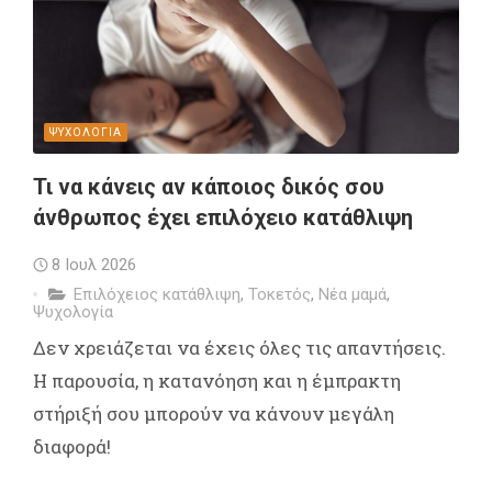
ΨΥΧΟΛΟΓΙΑ
Τι να κάνεις αν κάποιος δικός σου
άνθρωπος έχει επιλόχειο κατάθλιψη
8 Ιουλ 2026
Επιλόχειος κατάθλιψη
,
Τοκετός
,
Νέα μαμά
,
Ψυχολογία
Δεν χρειάζεται να έχεις όλες τις απαντήσεις.
Η παρουσία, η κατανόηση και η έμπρακτη
στήριξή σου μπορούν να κάνουν μεγάλη
διαφορά!