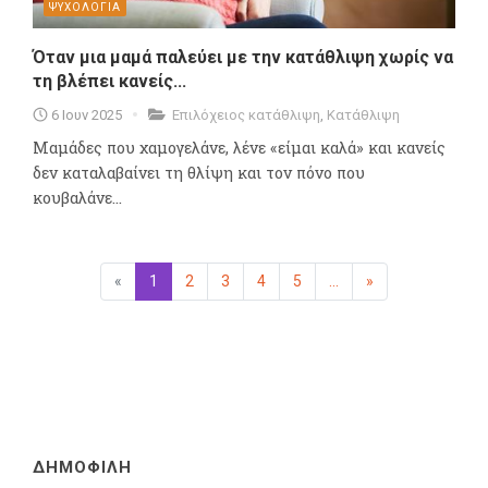
ΨΥΧΟΛΟΓΙΑ
Όταν μια μαμά παλεύει με την κατάθλιψη χωρίς να
τη βλέπει κανείς...
6 Ιουν 2025
Επιλόχειος κατάθλιψη
,
Κατάθλιψη
Μαμάδες που χαμογελάνε, λένε «είμαι καλά» και κανείς
δεν καταλαβαίνει τη θλίψη και τον πόνο που
κουβαλάνε...
«
Προηγούμενη
1
(επιλεγμένη)
2
3
4
5
...
»
Επόμενη
ΔΗΜΟΦΙΛΗ