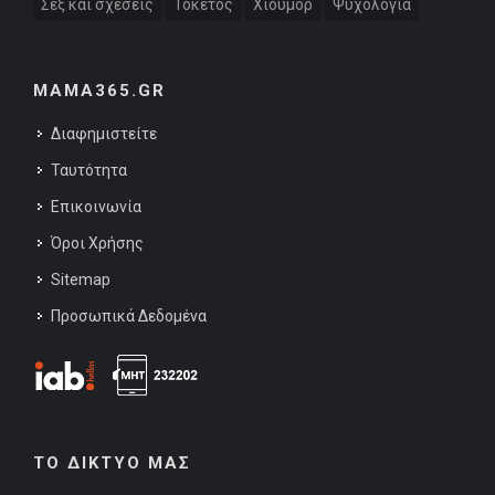
Σεξ και σχέσεις
Τοκετός
Χιούμορ
Ψυχολογία
MAMA365.GR
Διαφημιστείτε
Ταυτότητα
Επικοινωνία
Όροι Χρήσης
Sitemap
Προσωπικά Δεδομένα
ΤΟ ΔΙΚΤΥΟ ΜΑΣ