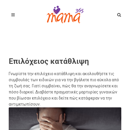
Επιλόχειος κατάθλιψη
Γνωρίστε την επιλόχειο κατάθλιψη και ακολουθήστε τις
συμβουλές των ειδικών για να την βγάλετε πιο εύκολα από
τη ζωή σας. Γιατί συμβαίνει, πώς θα την αναγνωρίσετε και
πόσο διαρκεί. Διαβάστε πραγματικές μαρτυρίες γυναικών
που βίωσαν επιλόχειο και δείτε πώς κατάφεραν να την
αντιμετωπίσουν.