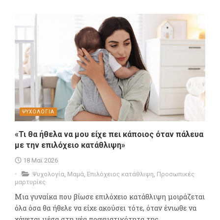
ΨΥΧΟΛΟΓΙΑ
«Τι θα ήθελα να μου είχε πει κάποιος όταν πάλευα
με την επιλόχειο κατάθλιψη»
18 Μαϊ 2026
Ψυχολογία
,
Μαμά
,
Επιλόχειος κατάθλιψη
,
Προσωπικές
μαρτυρίες
Μια γυναίκα που βίωσε επιλόχειο κατάθλιψη μοιράζεται
όλα όσα θα ήθελε να είχε ακούσει τότε, όταν ένιωθε να
χάνεται μέσα στη νέα πραγματικότητα της