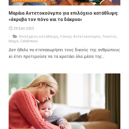
Μαράια Αντετοκούνμπο για επιλόχειο κατάθλιψη:
«έκρυβα τον πόνο και τα δάκρυα»
29 Σεπ 2025
Επιλόχειος κατάθλιψη
,
Γιάννης Αντετοκούνμπο
,
Τοκετός
,
Μαμά
,
Celebrities
Δεν ήθελε να στεναχωρήσει τους δικούς της ανθρώπους
κι έτσι προτιμούσε να τα κρατάει όλα μέσα της...