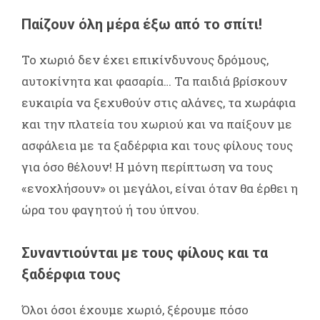
Παίζουν όλη μέρα έξω από το σπίτι!
Το χωριό δεν έχει επικίνδυνους δρόμους,
αυτοκίνητα και φασαρία… Τα παιδιά βρίσκουν
ευκαιρία να ξεχυθούν στις αλάνες, τα χωράφια
και την πλατεία του χωριού και να παίξουν με
ασφάλεια με τα ξαδέρφια και τους φίλους τους
για όσο θέλουν! Η μόνη περίπτωση να τους
«ενοχλήσουν» οι μεγάλοι, είναι όταν θα έρθει η
ώρα του φαγητού ή του ύπνου.
Συναντιούνται με τους φίλους και τα
ξαδέρφια τους
Όλοι όσοι έχουμε χωριό, ξέρουμε πόσο