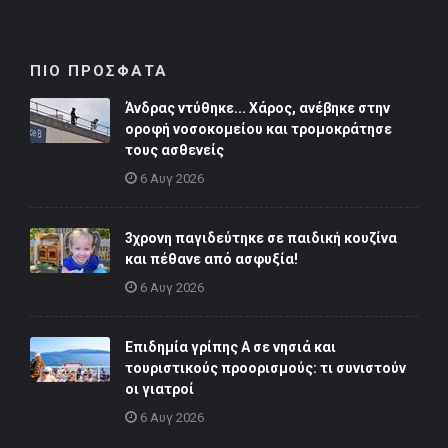
ΠΙΟ ΠΡΟΣΦΑΤΑ
Άνδρας ντύθηκε... Χάρος, ανέβηκε στην
οροφή νοσοκομείου και τρομοκράτησε
τους ασθενείς
6 Αυγ 2026
3χρονη παγιδεύτηκε σε παιδική κουζίνα
και πέθανε από ασφυξία!
6 Αυγ 2026
Επιδημία γρίπης Α σε νησιά και
τουριστικούς προορισμούς: τι συνιστούν
οι γιατροί
6 Αυγ 2026