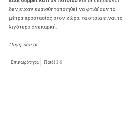
είχε συμβεί κάτι αντίστοιχο
και οι υπεύθυνοι
δεν είχαν ευαισθητοποιηθεί να φτιάξουν τα
μέτρα προστασίας στον χώρο, τα οποία είναι το
λιγότερο ανεπαρκή.
Πηγή: star.gr
Επικαιρότητα
Παιδί 3-6