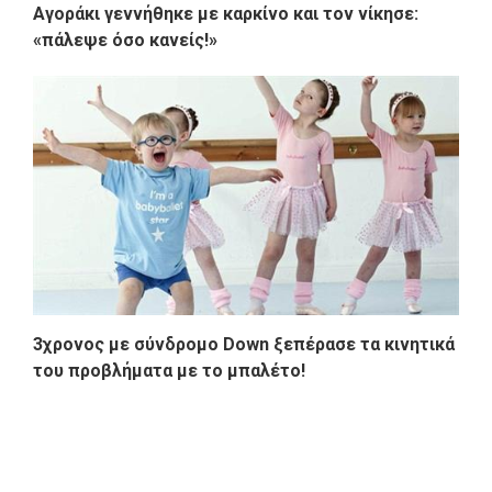
Αγοράκι γεννήθηκε με καρκίνο και τον νίκησε:
«πάλεψε όσο κανείς!»
3χρονος με σύνδρομο Down ξεπέρασε τα κινητικά
του προβλήματα με το μπαλέτο!