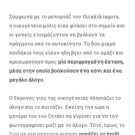
Σύμφωνα με το ρεπορτάζ του thrakikiagora,
η οικογένεια μόλις είχε φτάσει στο σημείο και
οι γονείς ετοιμάζονταν να βγάλουν τα
πράγματα από το αυτοκίνητο. Τα δύο μικρά
παιδάκια τους είχαν ήδη βγει από το αμάξι και
προχωρούσαν προς
μία περιφραγμένη έκταση,
μέσα στην οποία βοσκούσαν ένα πόνι και ένα
μεγάλο άλογο.
Ο 5χρονος γιος της οικογένειας πλησιάζει το
άλογο και το κοιτάζει. Εκείνη την ώρα η
μητέρα του του ζητάει να γυρίσει για να τον
φωτογραφίσει μαζί με το άλογο. Τότε, όμως, το
ζώο με μία απότομη κίνηση
αρπάζει το παιδί