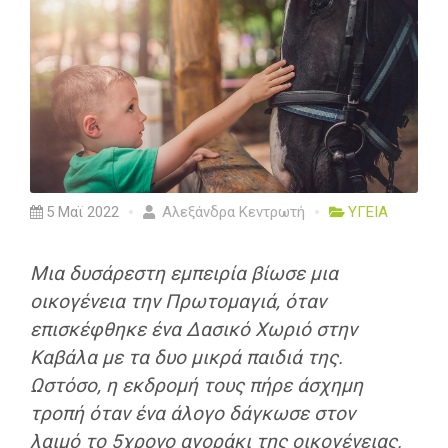
5 Μαϊ 2022
Αλεξάνδρα Κεντρωτή
ΥΓΕΙΑ
Μια δυσάρεστη εμπειρία βίωσε μια
οικογένεια την Πρωτομαγιά, όταν
επισκέφθηκε ένα Δασικό Χωριό στην
Καβάλα με τα δυο μικρά παιδιά της.
Ωστόσο, η εκδρομή τους πήρε άσχημη
τροπή όταν ένα άλογο δάγκωσε στον
λαιμό το 5χρονο αγοράκι της οικογένειας.