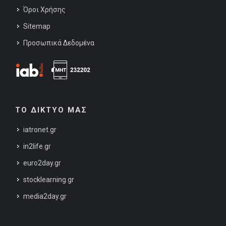
Όροι Χρήσης
Sitemap
Προσωπικά Δεδομένα
ΤΟ ΔΙΚΤΥΟ ΜΑΣ
iatronet.gr
in2life.gr
euro2day.gr
stocklearning.gr
media2day.gr