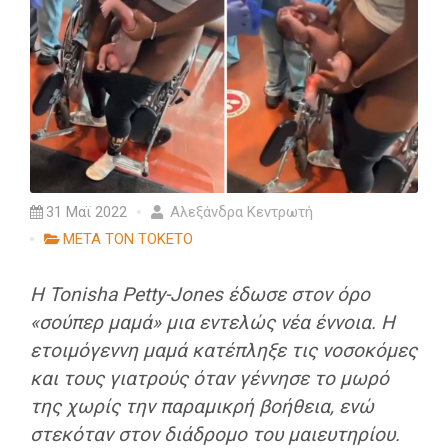
31 Μαϊ 2022
Αλεξάνδρα Κεντρωτή
ΜΕΤΑ ΤΟΝ ΤΟΚΕΤΟ
Η Tonisha Petty-Jones έδωσε στον όρο
«σούπερ μαμά» μια εντελώς νέα έννοια. Η
ετοιμόγεννη μαμά κατέπληξε τις νοσοκόμες
και τους γιατρούς όταν γέννησε το μωρό
της χωρίς την παραμικρή βοήθεια, ενώ
στεκόταν στον διάδρομο του μαιευτηρίου.