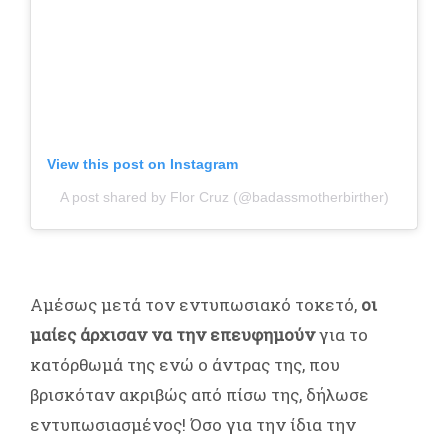
View this post on Instagram
A post shared by Flor Cruz (@badassmotherbirther)
Αμέσως μετά τον εντυπωσιακό τοκετό,
οι
μαίες άρχισαν να την επευφημούν
για το
κατόρθωμά της ενώ ο άντρας της, που
βρισκόταν ακριβώς από πίσω της, δήλωσε
εντυπωσιασμένος! Όσο για την ίδια την