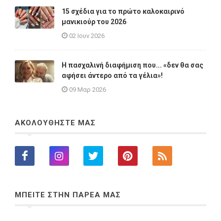
15 σχέδια για το πρώτο καλοκαιρινό
μανικιούρ του 2026
02 Ιουν 2026
Η πασχαλινή διαφήμιση που... «δεν θα σας
αφήσει άντερο από τα γέλια»!
09 Μαρ 2026
ΑΚΟΛΟΥΘΗΣΤΕ ΜΑΣ
ΜΠΕΙΤΕ ΣΤΗΝ ΠΑΡΕΑ ΜΑΣ