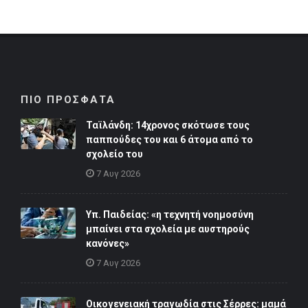
ΠΙΟ ΠΡΟΣΦΑΤΑ
Ταϊλάνδη: 14χρονος σκότωσε τους
παππούδες του και 6 άτομα από το
σχολείο του
7 Αυγ 2026
Υπ. Παιδείας: «η τεχνητή νοημοσύνη
μπαίνει στα σχολεία με αυστηρούς
κανόνες»
7 Αυγ 2026
Οικογενειακή τραγωδία στις Σέρρες: μαμά