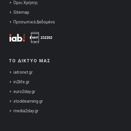
Όροι Χρήσης
Sitemap
Προσωπικά Δεδομένα
ΤΟ ΔΙΚΤΥΟ ΜΑΣ
iatronet.gr
in2life.gr
euro2day.gr
stocklearning.gr
media2day.gr