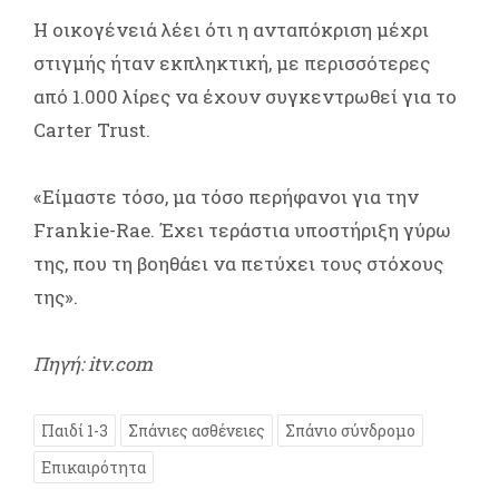
Η οικογένειά λέει ότι η ανταπόκριση μέχρι
στιγμής ήταν εκπληκτική, με περισσότερες
από 1.000 λίρες να έχουν συγκεντρωθεί για το
Carter Trust.
«Είμαστε τόσο, μα τόσο περήφανοι για την
Frankie-Rae. Έχει τεράστια υποστήριξη γύρω
της, που τη βοηθάει να πετύχει τους στόχους
της».
Πηγή: itv.com
Παιδί 1-3
Σπάνιες ασθένειες
Σπάνιο σύνδρομο
Επικαιρότητα