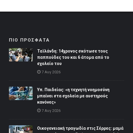
ΠΙΟ ΠΡΟΣΦΑΤΑ
Ταϊλάνδη: 14χρονος σκότωσε τους
παππούδες του και 6 άτομα από το
σχολείο του
7 Αυγ 2026
Υπ. Παιδείας: «η τεχνητή νοημοσύνη
μπαίνει στα σχολεία με αυστηρούς
κανόνες»
7 Αυγ 2026
Οικογενειακή τραγωδία στις Σέρρες: μαμά