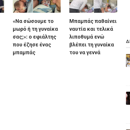
«Να σώσουμε το
Μπαμπάς παθαίνει
μωρό ή τη γυναίκα
ναυτία και τελικά
σας;»: ο εφιάλτης
λιποθυμά ενώ
Δ
που έζησε ένας
βλέπει τη γυναίκα
μπαμπάς
του να γεννά