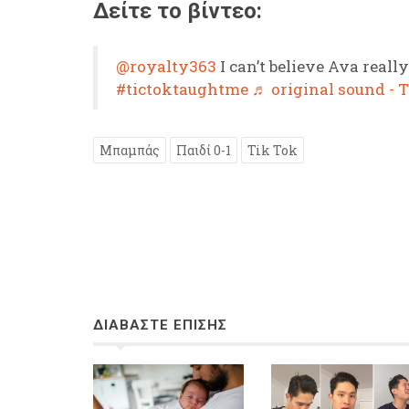
Δείτε το βίντεο:
@royalty363
I can’t believe Ava really
#tictoktaughtme
♬ original sound - 
Μπαμπάς
Παιδί 0-1
Tik Tok
ΔΙΑΒΑΣΤΕ ΕΠΙΣΗΣ