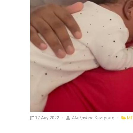
17 Αυγ 2022
Αλεξάνδρα Κεντρωτή
Μ