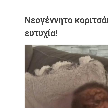
Νεογέννητο κοριτσάκ
ευτυχία!