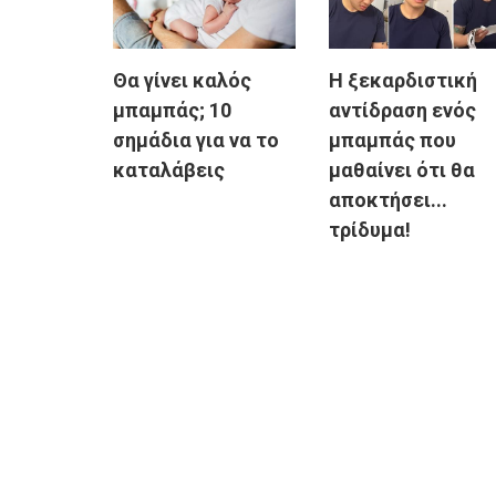
Θα γίνει καλός
Η ξεκαρδιστική
μπαμπάς; 10
αντίδραση ενός
σημάδια για να το
μπαμπάς που
καταλάβεις
μαθαίνει ότι θα
αποκτήσει...
τρίδυμα!