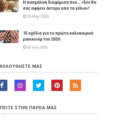
Η πασχαλινή διαφήμιση που... «δεν θα
σας αφήσει άντερο από τα γέλια»!
09 Μαρ 2026
15 σχέδια για το πρώτο καλοκαιρινό
μανικιούρ του 2026
02 Ιουν 2026
ΚΟΛΟΥΘΗΣΤΕ ΜΑΣ
ΠΕΙΤΕ ΣΤΗΝ ΠΑΡΕΑ ΜΑΣ