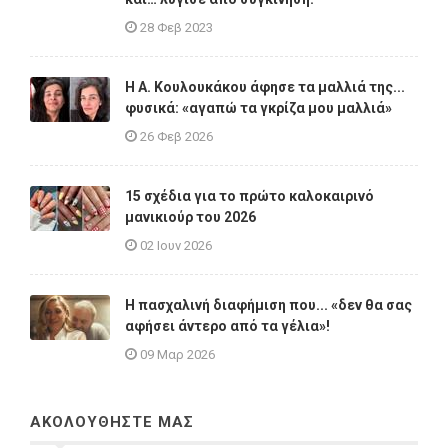
28 Φεβ 2023
Η A. Κουλουκάκου άφησε τα μαλλιά της...
φυσικά: «αγαπώ τα γκρίζα μου μαλλιά»
26 Φεβ 2026
15 σχέδια για το πρώτο καλοκαιρινό
μανικιούρ του 2026
02 Ιουν 2026
Η πασχαλινή διαφήμιση που... «δεν θα σας
αφήσει άντερο από τα γέλια»!
09 Μαρ 2026
ΑΚΟΛΟΥΘΗΣΤΕ ΜΑΣ