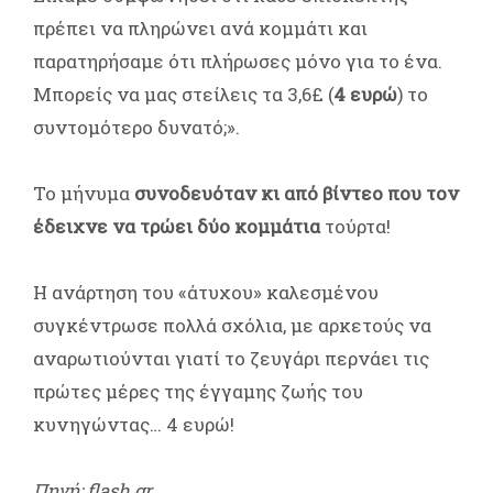
πρέπει να πληρώνει ανά κομμάτι και
παρατηρήσαμε ότι πλήρωσες μόνο για το ένα.
Μπορείς να μας στείλεις τα 3,6£ (
4 ευρώ
) το
συντομότερο δυνατό;».
Το μήνυμα
συνοδευόταν κι από βίντεο που τον
έδειχνε να τρώει δύο κομμάτια
τούρτα!
Η ανάρτηση του «άτυχου» καλεσμένου
συγκέντρωσε πολλά σχόλια, με αρκετούς να
αναρωτιούνται γιατί το ζευγάρι περνάει τις
πρώτες μέρες της έγγαμης ζωής του
κυνηγώντας… 4 ευρώ!
Πηγή: flash.gr