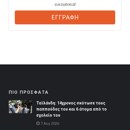
οικογένεια!
ΕΓΓΡΑΦΗ
ΠΙΟ ΠΡΟΣΦΑΤΑ
Ταϊλάνδη: 14χρονος σκότωσε τους
παππούδες του και 6 άτομα από το
σχολείο του
7 Αυγ 2026