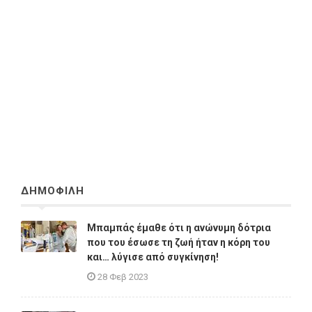
ΔΗΜΟΦΙΛΗ
Μπαμπάς έμαθε ότι η ανώνυμη δότρια
που του έσωσε τη ζωή ήταν η κόρη του
και… λύγισε από συγκίνηση!
28 Φεβ 2023