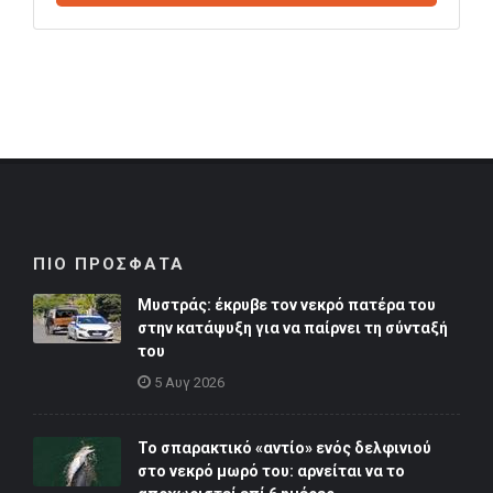
ΠΙΟ ΠΡΟΣΦΑΤΑ
Μυστράς: έκρυβε τον νεκρό πατέρα του
στην κατάψυξη για να παίρνει τη σύνταξή
του
5 Αυγ 2026
Το σπαρακτικό «αντίο» ενός δελφινιού
στο νεκρό μωρό του: αρνείται να το