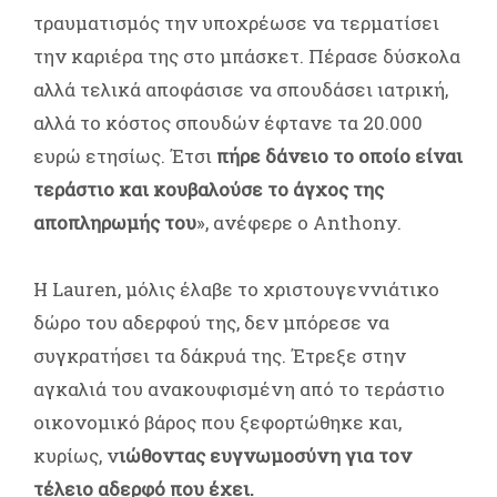
τραυματισμός την υποχρέωσε να τερματίσει
την καριέρα της στο μπάσκετ. Πέρασε δύσκολα
αλλά τελικά αποφάσισε να σπουδάσει ιατρική,
αλλά το κόστος σπουδών έφτανε τα 20.000
ευρώ ετησίως. Έτσι
πήρε δάνειο το οποίο είναι
τεράστιο και κουβαλούσε το άγχος της
αποπληρωμής του
», ανέφερε ο Anthony.
Η Lauren, μόλις έλαβε το χριστουγεννιάτικο
δώρο του αδερφού της, δεν μπόρεσε να
συγκρατήσει τα δάκρυά της. Έτρεξε στην
αγκαλιά του ανακουφισμένη από το τεράστιο
οικονομικό βάρος που ξεφορτώθηκε και,
κυρίως, ν
ιώθοντας ευγνωμοσύνη για τον
τέλειο αδερφό που έχει.