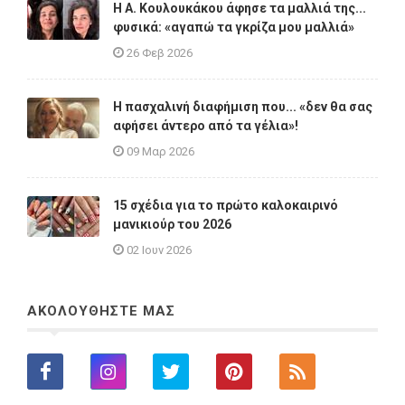
Η A. Κουλουκάκου άφησε τα μαλλιά της...
φυσικά: «αγαπώ τα γκρίζα μου μαλλιά»
26 Φεβ 2026
Η πασχαλινή διαφήμιση που... «δεν θα σας
αφήσει άντερο από τα γέλια»!
09 Μαρ 2026
15 σχέδια για το πρώτο καλοκαιρινό
μανικιούρ του 2026
02 Ιουν 2026
ΑΚΟΛΟΥΘΗΣΤΕ ΜΑΣ