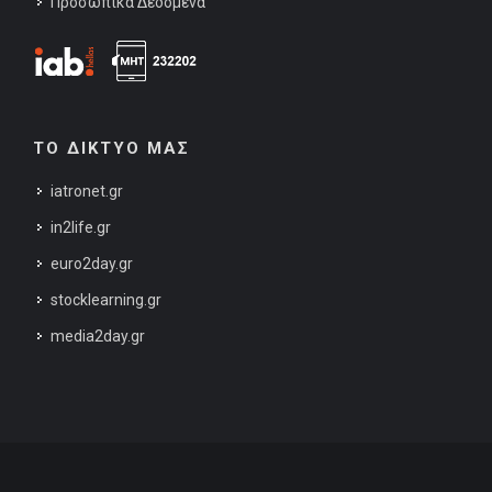
Προσωπικά Δεδομένα
ΤΟ ΔΙΚΤΥΟ ΜΑΣ
iatronet.gr
in2life.gr
euro2day.gr
stocklearning.gr
media2day.gr