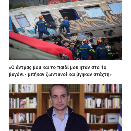
«Ο άντρας μου και το παιδί μου ήταν στο 1ο
βαγόνι - μπήκαν ζωντανοί και βγήκαν στάχτη»