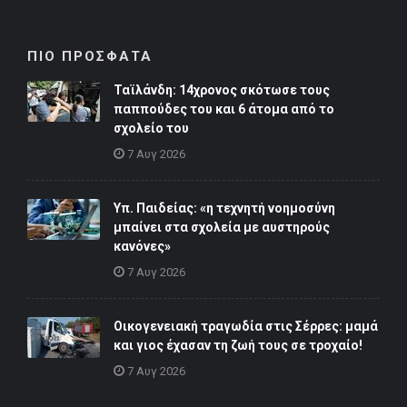
ΠΙΟ ΠΡΟΣΦΑΤΑ
Ταϊλάνδη: 14χρονος σκότωσε τους
παππούδες του και 6 άτομα από το
σχολείο του
7 Αυγ 2026
Υπ. Παιδείας: «η τεχνητή νοημοσύνη
μπαίνει στα σχολεία με αυστηρούς
κανόνες»
7 Αυγ 2026
Οικογενειακή τραγωδία στις Σέρρες: μαμά
και γιος έχασαν τη ζωή τους σε τροχαίο!
7 Αυγ 2026