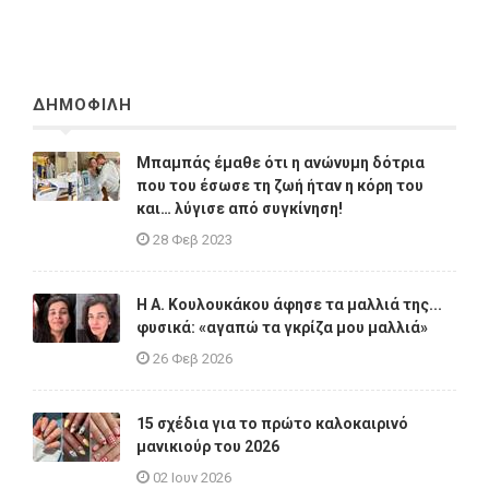
ΔΗΜΟΦΙΛΗ
Μπαμπάς έμαθε ότι η ανώνυμη δότρια
που του έσωσε τη ζωή ήταν η κόρη του
και… λύγισε από συγκίνηση!
28 Φεβ 2023
Η A. Κουλουκάκου άφησε τα μαλλιά της...
φυσικά: «αγαπώ τα γκρίζα μου μαλλιά»
26 Φεβ 2026
15 σχέδια για το πρώτο καλοκαιρινό
μανικιούρ του 2026
02 Ιουν 2026