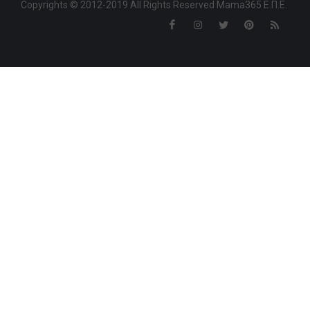
Copyrights © 2012-2019 All Rights Reserved Mama365 Ε.Π.Ε.